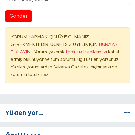
Gönder
YORUM YAPMAK İÇİN ÜYE OLMANIZ
GEREKMEKTEDİR. ÜCRETSİZ ÜYELİK İÇİN
BURAYA
TIKLAYIN
. Yorum yazarak
topluluk kurallarımızı
kabul
etmiş bulunuyor ve tüm sorumluluğu üstleniyorsunuz.
Yazılan yorumlardan Sakarya Gazetesi hiçbir şekilde
sorumlu tutulamaz.
Yükleniyor...