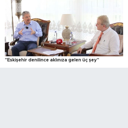
"Eskişehir denilince aklınıza gelen üç şey"