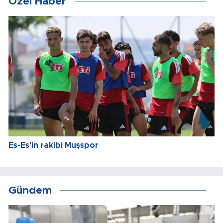
Özel Haber
Es-Es'in rakibi Muşspor
Gündem