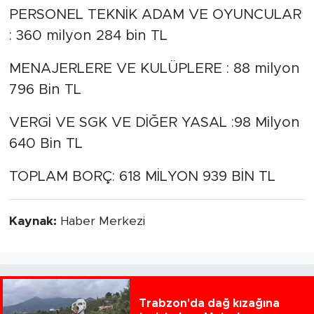
PERSONEL TEKNİK ADAM VE OYUNCULAR
: 360 milyon 284 bin TL
MENAJERLERE VE KULÜPLERE : 88 milyon
796 Bin TL
VERGİ VE SGK VE DİĞER YASAL :98 Milyon
640 Bin TL
TOPLAM BORÇ: 618 MİLYON 939 BİN TL
Kaynak:
Haber Merkezi
Trabzon'da dağ kızağına