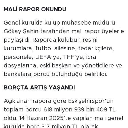
MALİ RAPOR OKUNDU
Genel kurulda kulüp muhasebe müdürü
Gökay Şahin tarafından mali rapor üyelerle
paylaşıldı. Raporda kulübün resmi
kurumlara, futbol ailesine, tedarikçilere,
personele, UEFA’ya, TFF’ye, icra
dosyalarına, eski başkan ve yöneticilere ve
bankalara borcu bulunduğu belirtildi.
BORÇTA ARTIŞ YAŞANDI
Açıklanan rapora göre Eskişehirspor’un
toplam borcu 618 milyon 939 bin 409 TL
oldu. 14 Haziran 2025’te yapılan mali genel
kurulda borç 517 milyon TL olarak