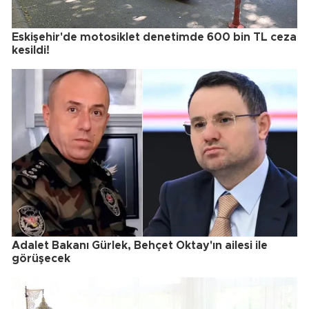
Eskişehir'de motosiklet denetimde 600 bin TL ceza
kesildi!
Adalet Bakanı Gürlek, Behçet Oktay'ın ailesi ile
görüşecek