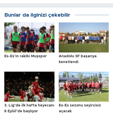
Bunlar da ilginizi çekebilir
Es-Es'in rakibi Muşspor
Anadolu SF başarıya
kenetlendi
3. Lig’de ilk hafta heyecanı
Es-Es sezonu seyircisiz
6 Eylül’de başlıyor
açacak