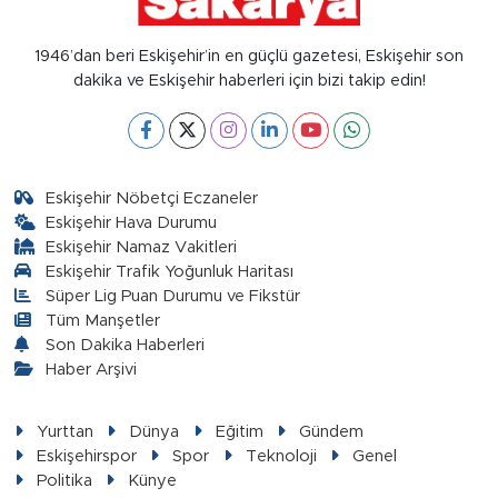
1946’dan beri Eskişehir’in en güçlü gazetesi, Eskişehir son
dakika ve Eskişehir haberleri için bizi takip edin!
Eskişehir Nöbetçi Eczaneler
Eskişehir Hava Durumu
Eskişehir Namaz Vakitleri
Eskişehir Trafik Yoğunluk Haritası
Süper Lig Puan Durumu ve Fikstür
Tüm Manşetler
Son Dakika Haberleri
Haber Arşivi
Yurttan
Dünya
Eğitim
Gündem
Eskişehirspor
Spor
Teknoloji
Genel
Politika
Künye