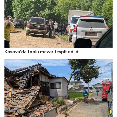
Kosova'da toplu mezar tespit edildi