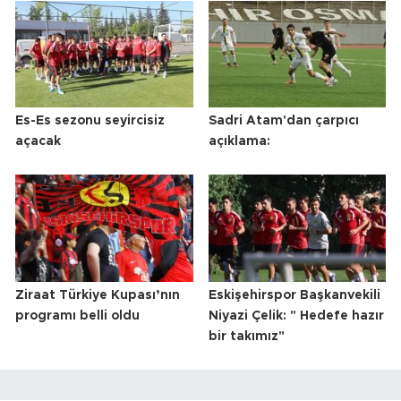
Es-Es sezonu seyircisiz
Sadri Atam'dan çarpıcı
açacak
açıklama:
Ziraat Türkiye Kupası’nın
Eskişehirspor Başkanvekili
programı belli oldu
Niyazi Çelik: " Hedefe hazır
bir takımız"