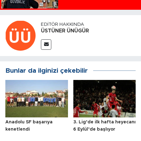
EDITÖR HAKKINDA
ÜSTÜNER ÜNÜGÜR
Bunlar da ilginizi çekebilir
Anadolu SF başarıya
3. Lig’de ilk hafta heyecanı
kenetlendi
6 Eylül’de başlıyor