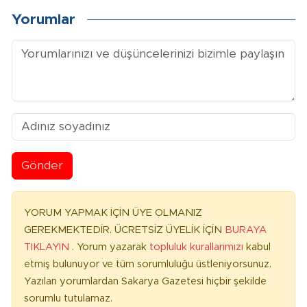
Yorumlar
Gönder
YORUM YAPMAK İÇİN ÜYE OLMANIZ
GEREKMEKTEDİR. ÜCRETSİZ ÜYELİK İÇİN
BURAYA
TIKLAYIN
. Yorum yazarak
topluluk kurallarımızı
kabul
etmiş bulunuyor ve tüm sorumluluğu üstleniyorsunuz.
Yazılan yorumlardan Sakarya Gazetesi hiçbir şekilde
sorumlu tutulamaz.