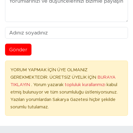
Gönder
YORUM YAPMAK İÇİN ÜYE OLMANIZ
GEREKMEKTEDİR. ÜCRETSİZ ÜYELİK İÇİN
BURAYA
TIKLAYIN
. Yorum yazarak
topluluk kurallarımızı
kabul
etmiş bulunuyor ve tüm sorumluluğu üstleniyorsunuz.
Yazılan yorumlardan Sakarya Gazetesi hiçbir şekilde
sorumlu tutulamaz.