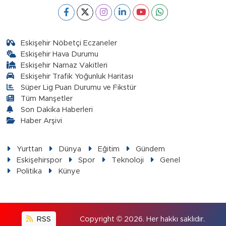
Eskişehir Nöbetçi Eczaneler
Eskişehir Hava Durumu
Eskişehir Namaz Vakitleri
Eskişehir Trafik Yoğunluk Haritası
Süper Lig Puan Durumu ve Fikstür
Tüm Manşetler
Son Dakika Haberleri
Haber Arşivi
Yurttan
Dünya
Eğitim
Gündem
Eskişehirspor
Spor
Teknoloji
Genel
Politika
Künye
RSS
Copyright © 2026. Her hakkı saklıdır.