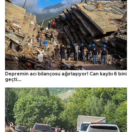
Depremin acı bilançosu ağırlaşıyor! Can kaybı 6 bini
geçti...