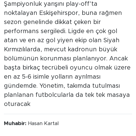
Şampiyonluk yarışını play-off’ta
noktalayan Eskişehirspor, buna rağmen
sezon genelinde dikkat çeken bir
performans sergiledi. Ligde en çok gol
atan ve en az gol yiyen ekip olan Siyah
Kırmızılılarda, mevcut kadronun büyük
bölümünün korunması planlanıyor. Ancak
başta birkaç tecrübeli oyuncu olmak üzere
en az 5-6 isimle yolların ayrılması
gündemde. Yönetim, takımda tutulması
planlanan futbolcularla da tek tek masaya
oturacak
Muhabir:
Hasan Kartal