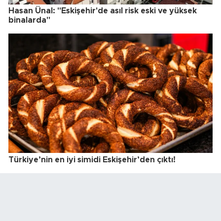
Hasan Ünal: "Eskişehir'de asıl risk eski ve yüksek
binalarda"
Türkiye’nin en iyi simidi Eskişehir’den çıktı!