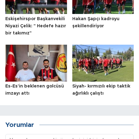
Eskişehirspor Başkanvekili
Hakan Şapçı kadroyu
Niyazi Çelik: " Hedefe hazır
şekillendiriyor
bir takımız"
Es-Es'in beklenen golcüsü
Siyah- kırmızılı ekip taktik
imzayı attı
ağırlıklı çalıştı
Yorumlar