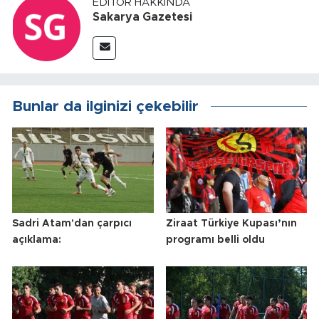
EDITÖR HAKKINDA
Sakarya Gazetesi
Bunlar da ilginizi çekebilir
Sadri Atam'dan çarpıcı
Ziraat Türkiye Kupası’nın
açıklama:
programı belli oldu