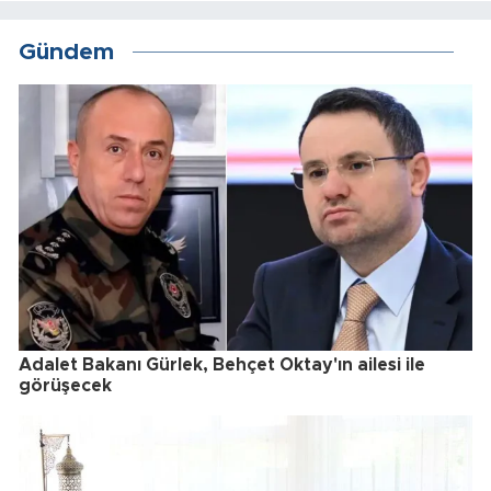
Gündem
Adalet Bakanı Gürlek, Behçet Oktay'ın ailesi ile
görüşecek