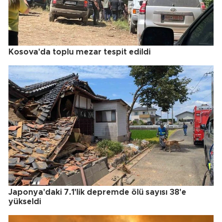
Kosova'da toplu mezar tespit edildi
Japonya'daki 7.1'lik depremde ölü sayısı 38'e
yükseldi