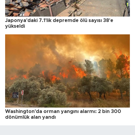
Japonya'daki 7.1'lik depremde ölü sayısı 38'e
yükseldi
Washington'da orman yangını alarmı: 2 bin 300
dönümlük alan yandı