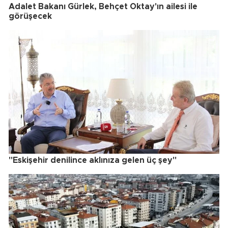
Adalet Bakanı Gürlek, Behçet Oktay'ın ailesi ile
görüşecek
"Eskişehir denilince aklınıza gelen üç şey"