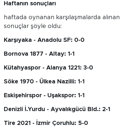
Haftanın sonuçları
haftada oynanan karşılaşmalarda alınan
sonuçlar şöyle oldu:
Karşıyaka - Anadolu SF: 0-0
Bornova 1877 - Altay: 1-1
Kütahyaspor - Alanya 1221: 3-0
Söke 1970 - Ülkea Nazilli: 1-1
Eskişehirspor - Uşakspor: 1-1
Denizli İ.Yurdu - Ayvalıkgücü Bld.: 2-1
Tire 2021 - İzmir Çoruhlu: 5-0