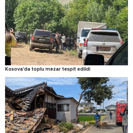
Kosova'da toplu mezar tespit edildi