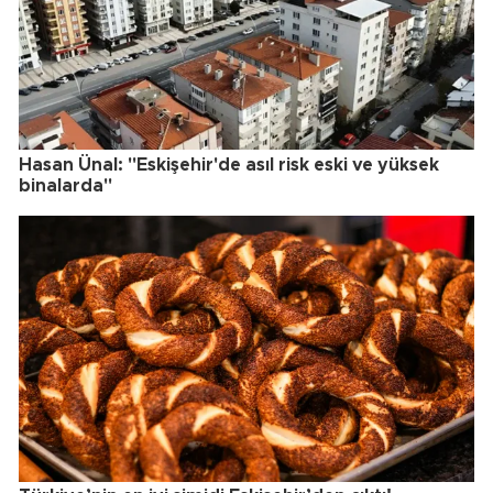
Hasan Ünal: "Eskişehir'de asıl risk eski ve yüksek
binalarda"