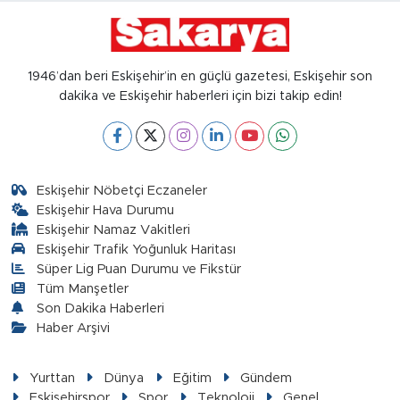
1946’dan beri Eskişehir’in en güçlü gazetesi, Eskişehir son
dakika ve Eskişehir haberleri için bizi takip edin!
Eskişehir Nöbetçi Eczaneler
Eskişehir Hava Durumu
Eskişehir Namaz Vakitleri
Eskişehir Trafik Yoğunluk Haritası
Süper Lig Puan Durumu ve Fikstür
Tüm Manşetler
Son Dakika Haberleri
Haber Arşivi
Yurttan
Dünya
Eğitim
Gündem
Eskişehirspor
Spor
Teknoloji
Genel