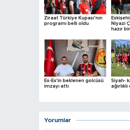
Ziraat Türkiye Kupası’nın
Eskişehi
programı belli oldu
Niyazi Ç
hazır bi
Es-Es'in beklenen golcüsü
Siyah- k
imzayı attı
ağırlıklı 
Yorumlar