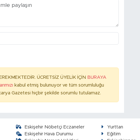
REKMEKTEDİR. ÜCRETSİZ ÜYELİK İÇİN
BURAYA
larımızı
kabul etmiş bulunuyor ve tüm sorumluluğu
arya Gazetesi hiçbir şekilde sorumlu tutulamaz.
Eskişehir Nöbetçi Eczaneler
Yurttan
Eskişehir Hava Durumu
Eğitim