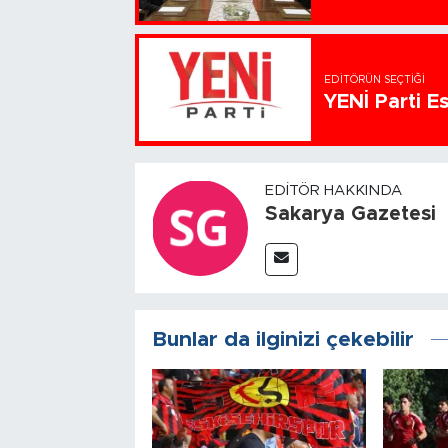
EDITÖRÜN SEÇTIĞI
YENİ Parti Es
EDITÖR HAKKINDA
Sakarya Gazetesi
Bunlar da ilginizi çekebilir