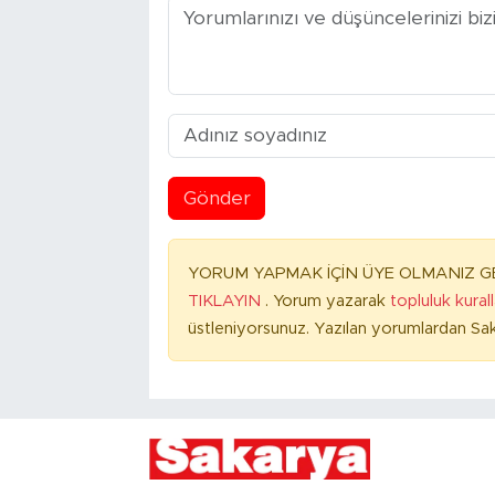
Gönder
YORUM YAPMAK İÇİN ÜYE OLMANIZ GE
TIKLAYIN
. Yorum yazarak
topluluk kural
üstleniyorsunuz. Yazılan yorumlardan Sak