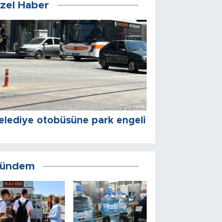
zel Haber
elediye otobüsüne park engeli
ündem