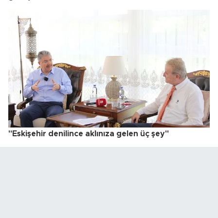
"Eskişehir denilince aklınıza gelen üç şey"