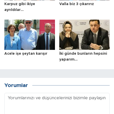
Karpuz gibi ikiye
Valla biz 3 çıkarırız
ayrıldılar…
Acele işe şeytan karışır
İki günde bunların hepsini
yaparım…
Yorumlar