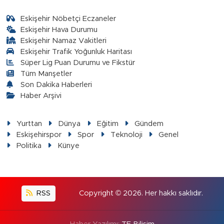
Eskişehir Nöbetçi Eczaneler
Eskişehir Hava Durumu
Eskişehir Namaz Vakitleri
Eskişehir Trafik Yoğunluk Haritası
Süper Lig Puan Durumu ve Fikstür
Tüm Manşetler
Son Dakika Haberleri
Haber Arşivi
Yurttan
Dünya
Eğitim
Gündem
Eskişehirspor
Spor
Teknoloji
Genel
Politika
Künye
RSS
Copyright © 2026. Her hakkı saklıdır.