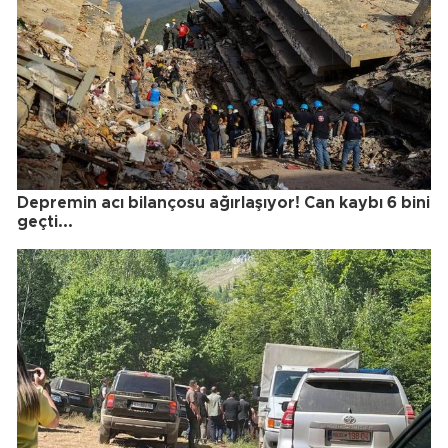
Depremin acı bilançosu ağırlaşıyor! Can kaybı 6 bini
geçti...