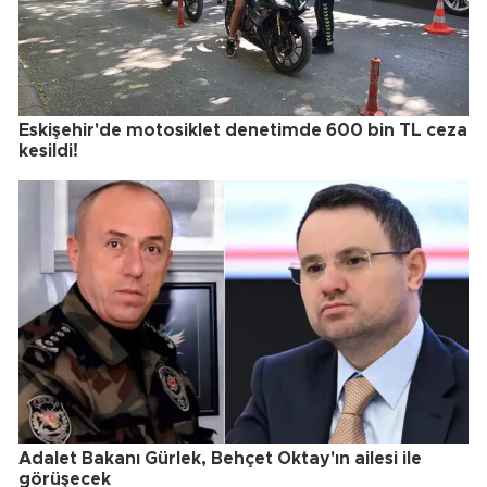
Eskişehir'de motosiklet denetimde 600 bin TL ceza
kesildi!
Adalet Bakanı Gürlek, Behçet Oktay'ın ailesi ile
görüşecek