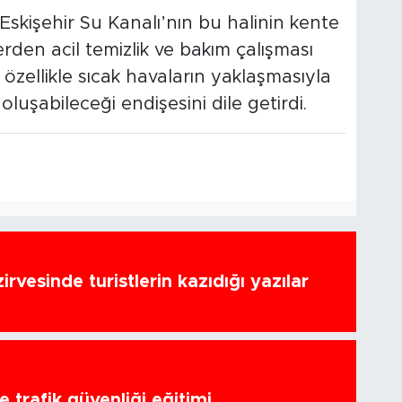
Eskişehir Su Kanalı’nın bu halinin kente
lerden acil temizlik ve bakım çalışması
 özellikle sıcak havaların yaklaşmasıyla
 oluşabileceği endişesini dile getirdi.
zirvesinde turistlerin kazıdığı yazılar
 trafik güvenliği eğitimi