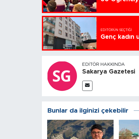
EDITÖRÜN SEÇTIĞI
Genç kadın u
EDITÖR HAKKINDA
Sakarya Gazetesi
Bunlar da ilginizi çekebilir