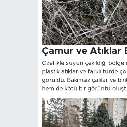
Çamur ve Atıklar B
Özellikle suyun çekildiği bölge
plastik atıklar ve farklı türde 
görüldü. Bakımsız çalılar ve birik
hem de kötü bir görüntü oluşt