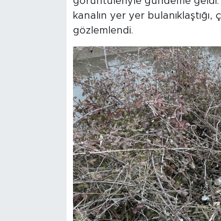
görüntüleriyle gündeme geldi.
kanalın yer yer bulanıklaştığı, çe
gözlemlendi.