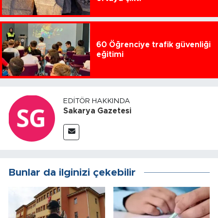
60 Öğrenciye trafik güvenliği
eğitimi
EDITÖR HAKKINDA
Sakarya Gazetesi
Bunlar da ilginizi çekebilir