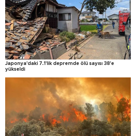
Japonya'daki 7.1'lik depremde ölü sayısı 38'e
yükseldi