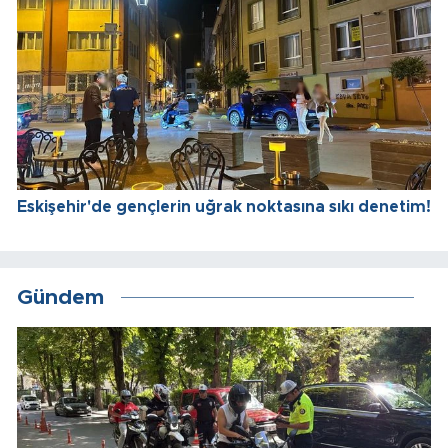
Eskişehir'de gençlerin uğrak noktasına sıkı denetim!
Gündem