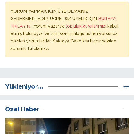
YORUM YAPMAK İÇİN ÜYE OLMANIZ
GEREKMEKTEDİR. ÜCRETSİZ ÜYELİK İÇİN
BURAYA
TIKLAYIN
. Yorum yazarak
topluluk kurallarımızı
kabul
etmiş bulunuyor ve tüm sorumluluğu üstleniyorsunuz.
Yazılan yorumlardan Sakarya Gazetesi hiçbir şekilde
sorumlu tutulamaz.
Yükleniyor...
Özel Haber