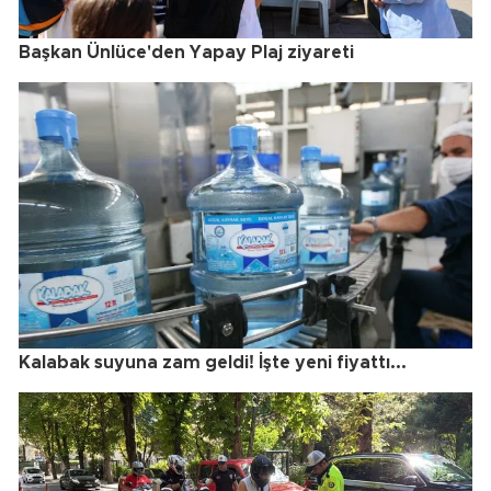
Başkan Ünlüce'den Yapay Plaj ziyareti
Kalabak suyuna zam geldi! İşte yeni fiyattı...