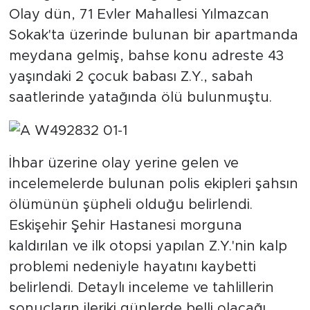
Olay dün, 71 Evler Mahallesi Yılmazcan
Sokak'ta üzerinde bulunan bir apartmanda
meydana gelmiş, bahse konu adreste 43
yaşındaki 2 çocuk babası Z.Y., sabah
saatlerinde yatağında ölü bulunmuştu.
İhbar üzerine olay yerine gelen ve
incelemelerde bulunan polis ekipleri şahsın
ölümünün şüpheli olduğu belirlendi.
Eskişehir Şehir Hastanesi morguna
kaldırılan ve ilk otopsi yapılan Z.Y.'nin kalp
problemi nedeniyle hayatını kaybetti
belirlendi. Detaylı inceleme ve tahlillerin
sonuçların ileriki günlerde belli olacağı