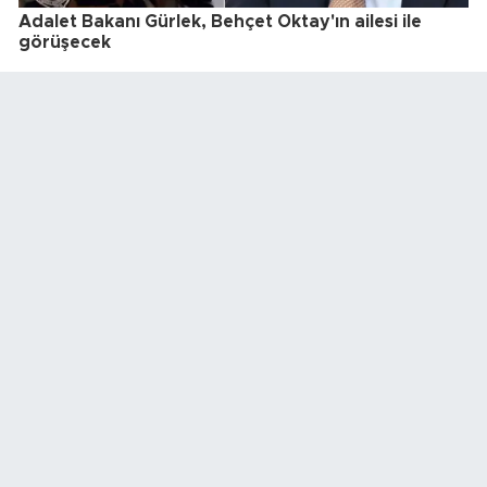
Adalet Bakanı Gürlek, Behçet Oktay'ın ailesi ile
görüşecek