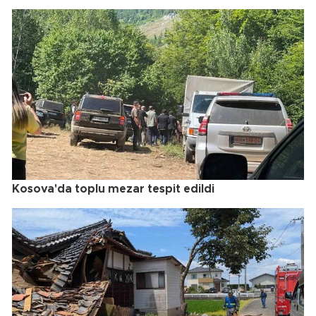
Kosova'da toplu mezar tespit edildi