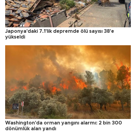
Japonya'daki 7.1'lik depremde ölü sayısı 38'e
yükseldi
Washington'da orman yangını alarmı: 2 bin 300
dönümlük alan yandı