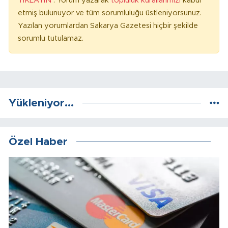
TIKLAYIN
. Yorum yazarak
topluluk kurallarımızı
kabul
etmiş bulunuyor ve tüm sorumluluğu üstleniyorsunuz.
Yazılan yorumlardan Sakarya Gazetesi hiçbir şekilde
sorumlu tutulamaz.
Yükleniyor...
Özel Haber