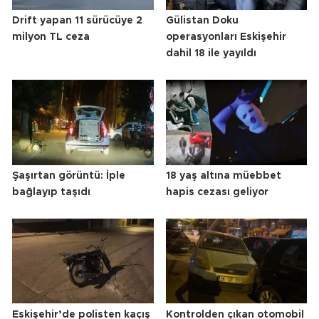
Drift yapan 11 sürücüye 2
Gülistan Doku
milyon TL ceza
operasyonları Eskişehir
dahil 18 ile yayıldı
Şaşırtan görüntü: İple
18 yaş altına müebbet
bağlayıp taşıdı
hapis cezası geliyor
Eskişehir’de polisten kaçış
Kontrolden çıkan otomobil