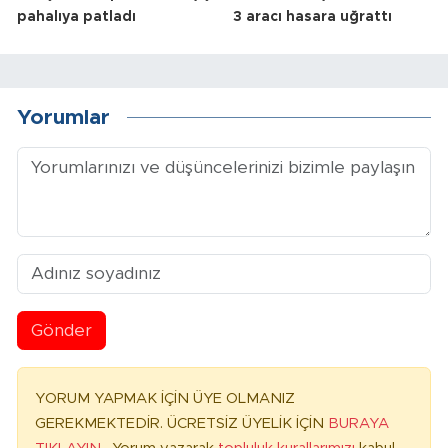
pahalıya patladı
3 aracı hasara uğrattı
Yorumlar
Gönder
YORUM YAPMAK İÇİN ÜYE OLMANIZ
GEREKMEKTEDİR. ÜCRETSİZ ÜYELİK İÇİN
BURAYA