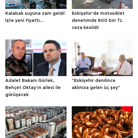
Kalabak suyuna zam geldi!
Eskişehir'de motosiklet
İşte yeni fiyattı...
denetimde 600 bin TL
ceza kesildi!
Adalet Bakanı Gürlek,
"Eskişehir denilince
Behçet Oktay'ın ailesi ile
aklınıza gelen üç şey"
görüşecek