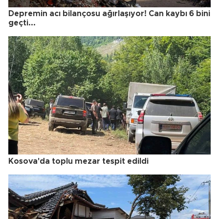
Depremin acı bilançosu ağırlaşıyor! Can kaybı 6 bini
geçti...
Kosova'da toplu mezar tespit edildi