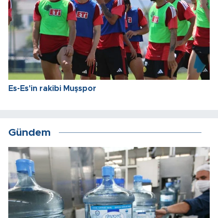
Es-Es'in rakibi Muşspor
Gündem