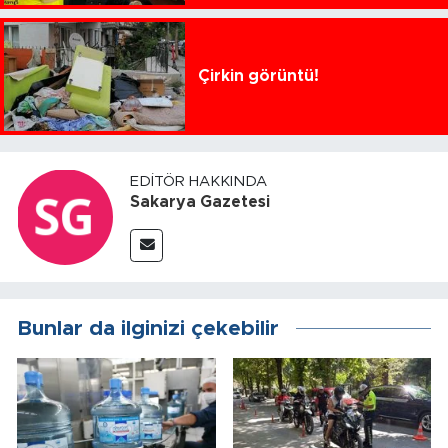
Çirkin görüntü!
EDITÖR HAKKINDA
Sakarya Gazetesi
Bunlar da ilginizi çekebilir