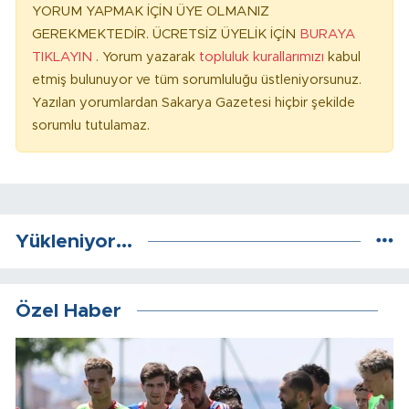
YORUM YAPMAK İÇİN ÜYE OLMANIZ
GEREKMEKTEDİR. ÜCRETSİZ ÜYELİK İÇİN
BURAYA
TIKLAYIN
. Yorum yazarak
topluluk kurallarımızı
kabul
etmiş bulunuyor ve tüm sorumluluğu üstleniyorsunuz.
Yazılan yorumlardan Sakarya Gazetesi hiçbir şekilde
sorumlu tutulamaz.
Yükleniyor...
Özel Haber