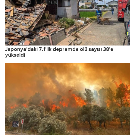
Japonya'daki 7.1'lik depremde ölü sayısı 38'e
yükseldi