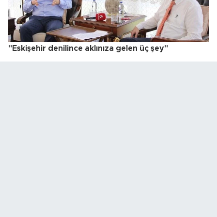
"Eskişehir denilince aklınıza gelen üç şey"