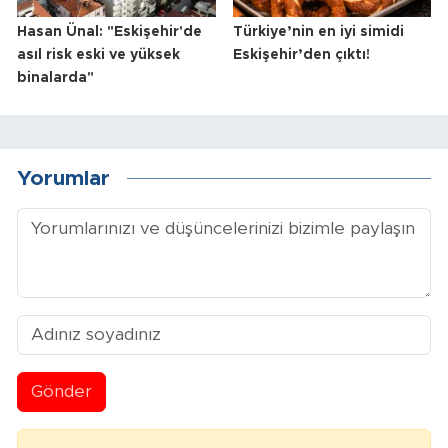
Hasan Ünal: "Eskişehir'de
Türkiye’nin en iyi simidi
asıl risk eski ve yüksek
Eskişehir’den çıktı!
binalarda"
Yorumlar
Gönder