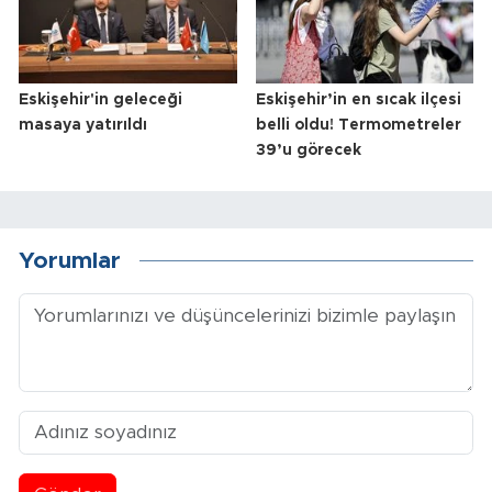
Eskişehir'in geleceği
Eskişehir’in en sıcak ilçesi
masaya yatırıldı
belli oldu! Termometreler
39’u görecek
Yorumlar