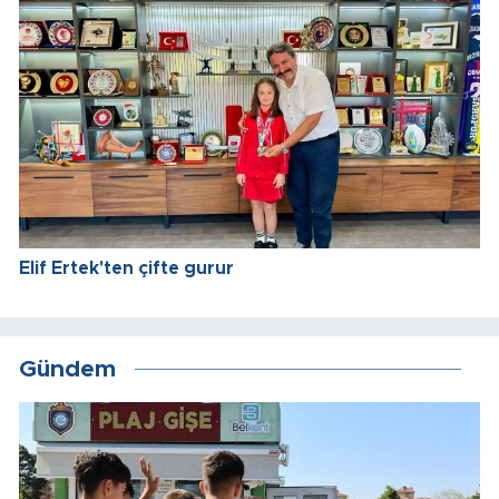
Elif Ertek'ten çifte gurur
Gündem