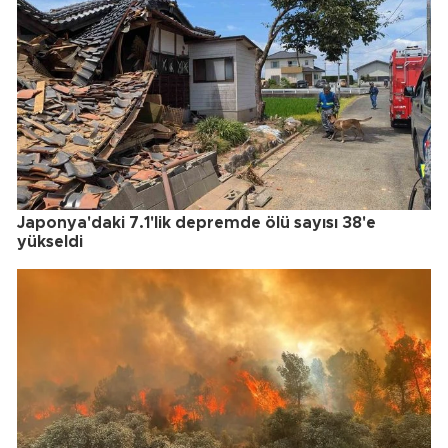
Japonya'daki 7.1'lik depremde ölü sayısı 38'e
yükseldi