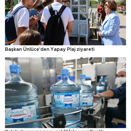
Başkan Ünlüce'den Yapay Plaj ziyareti