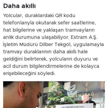
Daha akıllı
Yolcular, duraklardaki QR kodu
telefonlarıyla okutarak sefer saatlerine,
hat bilgilerine ve yaklaşan tramvayların
anlık durumuna ulaşabiliyor. Estram A.Ş.
İşletim Müdürü Dilber Tekgöl, uygulamayla
tramvay duraklarının daha akıllı hale
geldiğini belirterek, yolcuların duyuru ve
acil durum bilgilendirmelerine de kolayca
erişebileceğini söyledi.