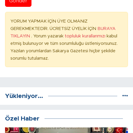
Gönder
YORUM YAPMAK İÇİN ÜYE OLMANIZ
GEREKMEKTEDİR. ÜCRETSİZ ÜYELİK İÇİN
BURAYA
TIKLAYIN
. Yorum yazarak
topluluk kurallarımızı
kabul
etmiş bulunuyor ve tüm sorumluluğu üstleniyorsunuz.
Yazılan yorumlardan Sakarya Gazetesi hiçbir şekilde
sorumlu tutulamaz.
Yükleniyor...
Özel Haber