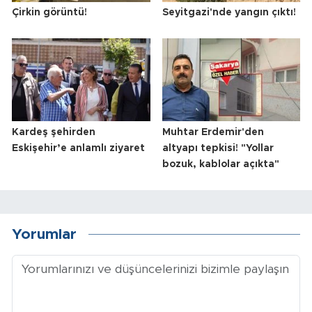
Çirkin görüntü!
Seyitgazi'nde yangın çıktı!
Kardeş şehirden
Muhtar Erdemir'den
Eskişehir’e anlamlı ziyaret
altyapı tepkisi! "Yollar
bozuk, kablolar açıkta"
Yorumlar