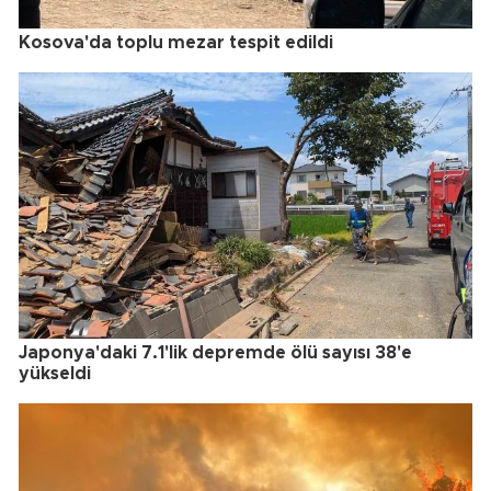
Kosova'da toplu mezar tespit edildi
Japonya'daki 7.1'lik depremde ölü sayısı 38'e
yükseldi