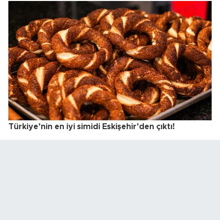
Türkiye’nin en iyi simidi Eskişehir’den çıktı!