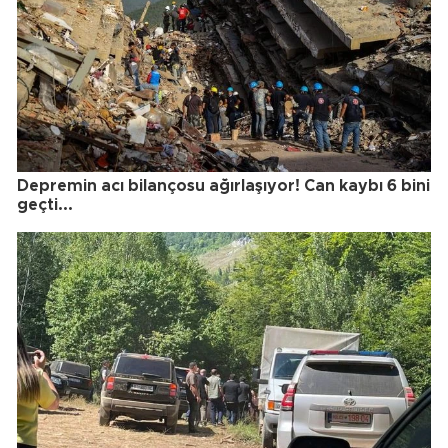
Depremin acı bilançosu ağırlaşıyor! Can kaybı 6 bini
geçti...