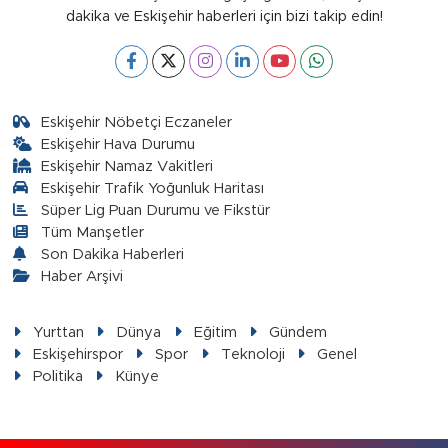
dakika ve Eskişehir haberleri için bizi takip edin!
Eskişehir Nöbetçi Eczaneler
Eskişehir Hava Durumu
Eskişehir Namaz Vakitleri
Eskişehir Trafik Yoğunluk Haritası
Süper Lig Puan Durumu ve Fikstür
Tüm Manşetler
Son Dakika Haberleri
Haber Arşivi
Yurttan
Dünya
Eğitim
Gündem
Eskişehirspor
Spor
Teknoloji
Genel
Politika
Künye