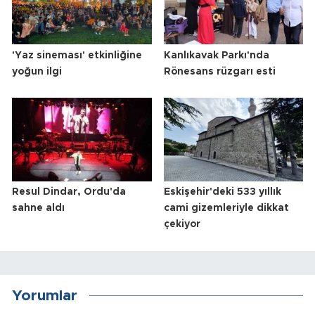
'Yaz sineması' etkinliğine
Kanlıkavak Parkı'nda
yoğun ilgi
Rönesans rüzgarı esti
Resul Dindar, Ordu'da
Eskişehir'deki 533 yıllık
sahne aldı
cami gizemleriyle dikkat
çekiyor
Yorumlar