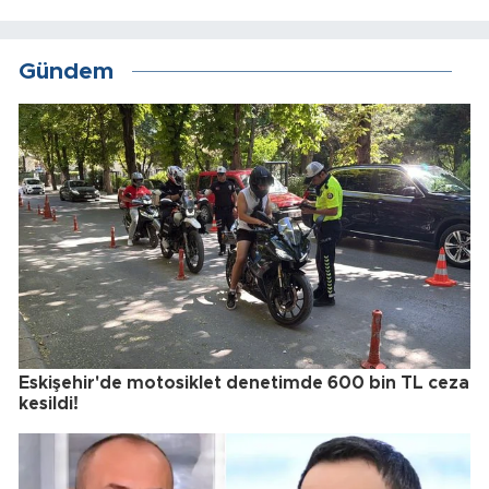
Gündem
Eskişehir'de motosiklet denetimde 600 bin TL ceza
kesildi!