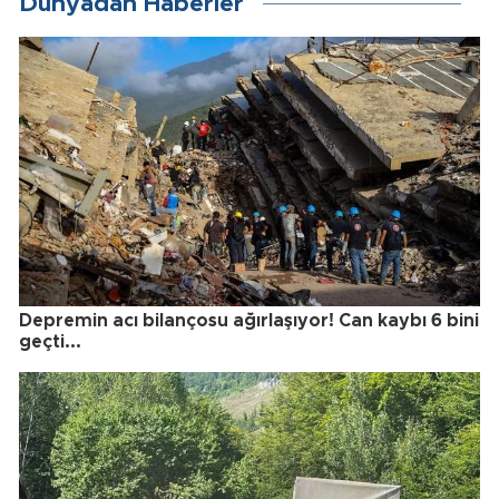
Dünyadan Haberler
Depremin acı bilançosu ağırlaşıyor! Can kaybı 6 bini
geçti...