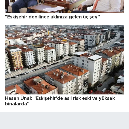
"Eskişehir denilince aklınıza gelen üç şey"
Hasan Ünal: "Eskişehir'de asıl risk eski ve yüksek
binalarda"