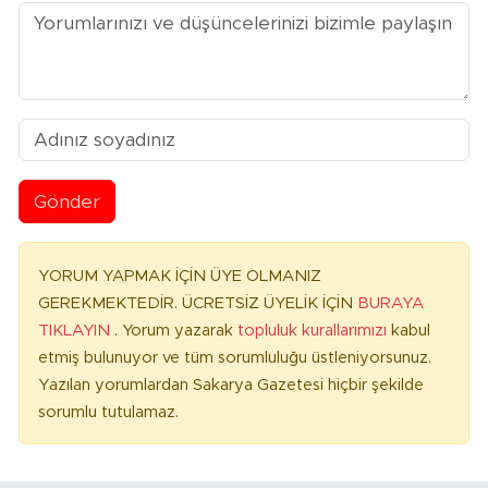
Gönder
YORUM YAPMAK İÇİN ÜYE OLMANIZ
GEREKMEKTEDİR. ÜCRETSİZ ÜYELİK İÇİN
BURAYA
TIKLAYIN
. Yorum yazarak
topluluk kurallarımızı
kabul
etmiş bulunuyor ve tüm sorumluluğu üstleniyorsunuz.
Yazılan yorumlardan Sakarya Gazetesi hiçbir şekilde
sorumlu tutulamaz.