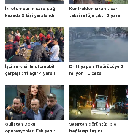
İki otomobilin çarpıştığı
Kontrolden çıkan ticari
kazada 5 kişi yaralandı
taksi refüje çıktı: 2 yaralı
İşçi servisi ile otomobil
Drift yapan 11 sürücüye 2
çarpıştı: 1'i ağır 4 yaralı
milyon TL ceza
Gülistan Doku
Şaşırtan görüntü: İple
operasyonları Eskişehir
bağlayıp taşıdı