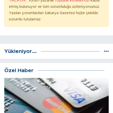
TIKLAYIN
. Yorum yazarak
topluluk kurallarımızı
kabul
etmiş bulunuyor ve tüm sorumluluğu üstleniyorsunuz.
Yazılan yorumlardan Sakarya Gazetesi hiçbir şekilde
sorumlu tutulamaz.
Yükleniyor...
Özel Haber