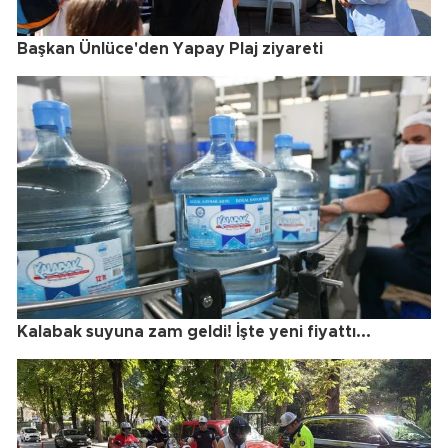
Başkan Ünlüce'den Yapay Plaj ziyareti
Kalabak suyuna zam geldi! İşte yeni fiyattı...