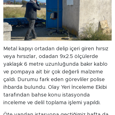
Metal kapıyı ortadan delip içeri giren hırsız
veya hırsızlar, odadan 9x2.5 ölçülerde
yaklaşık 6 metre uzunluğunda bakır kablo
ve pompaya ait bir çok değerli malzeme
çaldı. Durumu fark eden görevliler polise
ihbarda bulundu. Olay Yeri İnceleme Ekibi
tarafından bahse konu istasyonda
inceleme ve delil toplama işlemi yapıldı.
Öte yandan istasyona geçtiğimiz hafta da