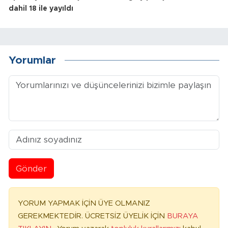
dahil 18 ile yayıldı
Yorumlar
Gönder
YORUM YAPMAK İÇİN ÜYE OLMANIZ
GEREKMEKTEDİR. ÜCRETSİZ ÜYELİK İÇİN
BURAYA