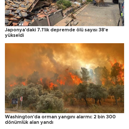
Japonya'daki 7.1'lik depremde ölü sayısı 38'e
yükseldi
Washington'da orman yangını alarmı: 2 bin 300
dönümlük alan yandı