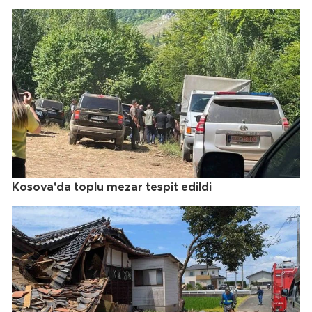
Kosova'da toplu mezar tespit edildi