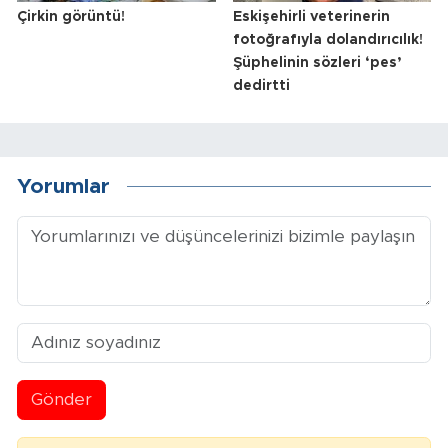
Çirkin görüntü!
Eskişehirli veterinerin
fotoğrafıyla dolandırıcılık!
Şüphelinin sözleri ‘pes’
dedirtti
Yorumlar
Gönder