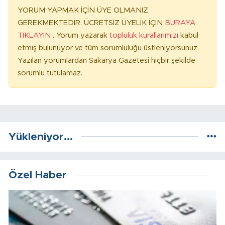
YORUM YAPMAK İÇİN ÜYE OLMANIZ
GEREKMEKTEDİR. ÜCRETSİZ ÜYELİK İÇİN
BURAYA
TIKLAYIN
. Yorum yazarak
topluluk kurallarımızı
kabul
etmiş bulunuyor ve tüm sorumluluğu üstleniyorsunuz.
Yazılan yorumlardan Sakarya Gazetesi hiçbir şekilde
sorumlu tutulamaz.
Yükleniyor...
Özel Haber