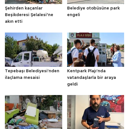
Şehirden kaçanlar
Belediye otobüsüne park
Beşikderesi Şelalesi’ne
engeli
akın etti
Tepebaşı Belediyesi'nden
Kentpark Plajı'nda
ilaçlama mesaisi
vatandaşlarla bir araya
geldi