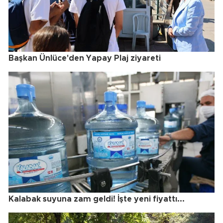
Başkan Ünlüce'den Yapay Plaj ziyareti
Kalabak suyuna zam geldi! İşte yeni fiyattı...