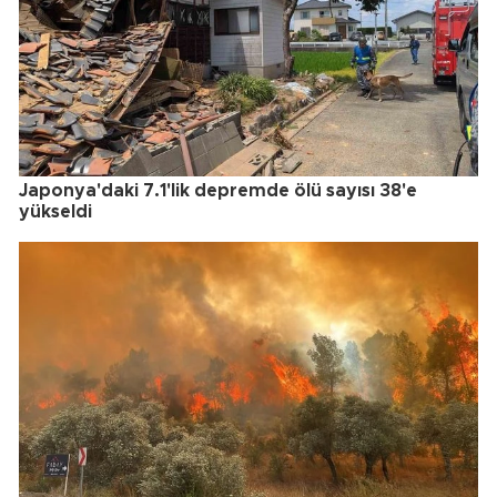
Japonya'daki 7.1'lik depremde ölü sayısı 38'e
yükseldi