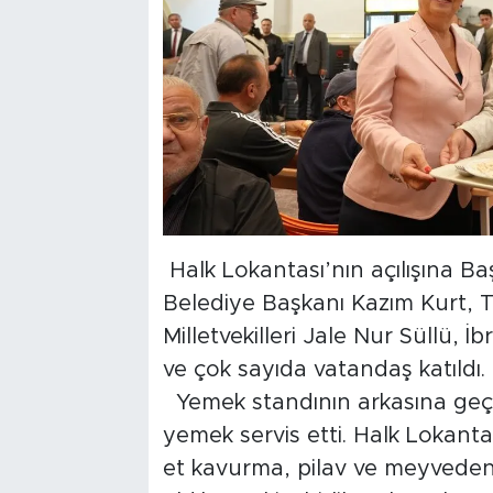
Halk Lokantası’nın açılışına 
Belediye Başkanı Kazım Kurt, 
Milletvekilleri Jale Nur Süllü, 
ve çok sayıda vatandaş katıldı.
Yemek standının arkasına geç
yemek servis etti. Halk Lokant
et kavurma, pilav ve meyvede