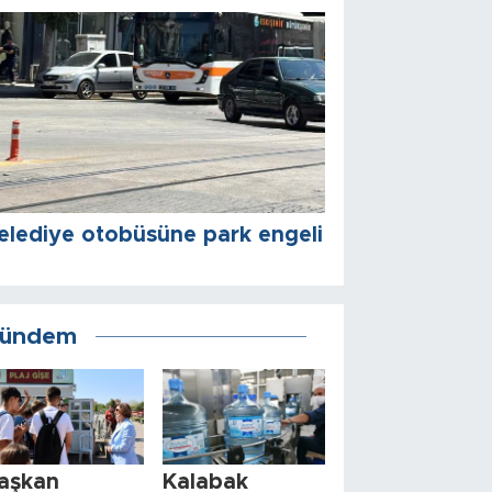
elediye otobüsüne park engeli
ündem
aşkan
Kalabak