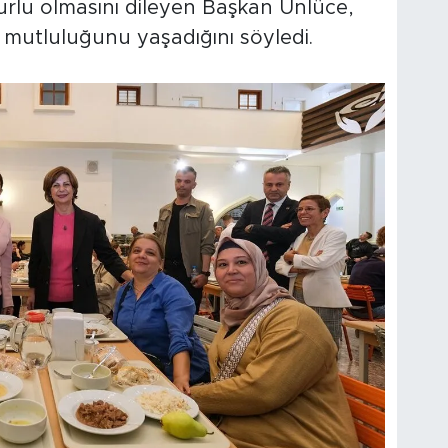
 uğurlu olmasını dileyen Başkan Ünlüce,
 mutluluğunu yaşadığını söyledi.