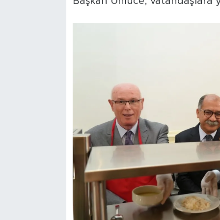
Başkan Ünlüce, vatandaşlara y