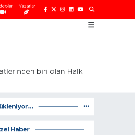
deolar
Yazarlar
tlerinden biri olan Halk
ükleniyor...
zel Haber