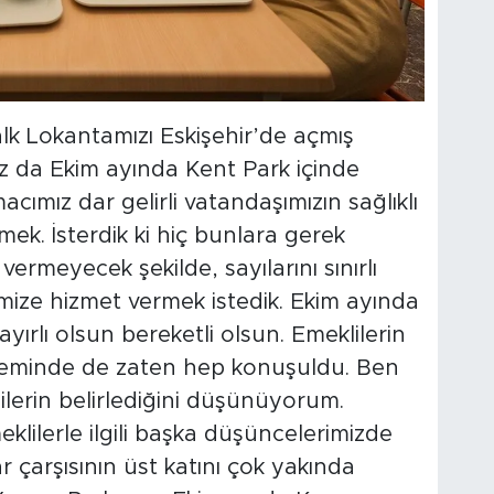
k Lokantamızı Eskişehir’de açmış
ız da Ekim ayında Kent Park içinde
cımız dar gelirli vatandaşımızın sağlıklı
mek. İsterdik ki hiç bunlara gerek
ermeyecek şekilde, sayılarını sınırlı
imize hizmet vermek istedik. Ekim ayında
hayırlı olsun bereketli olsun. Emeklilerin
neminde de zaten hep konuşuldu. Ben
ilerin belirlediğini düşünüyorum.
eklilerle ilgili başka düşüncelerimizde
 çarşısının üst katını çok yakında