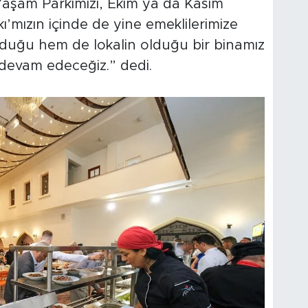
 Yaşam Parkımızı, Ekim ya da Kasım
’mızın içinde de yine emeklilerimize
olduğu hem de lokalin olduğu bir binamız
 devam edeceğiz.” dedi.