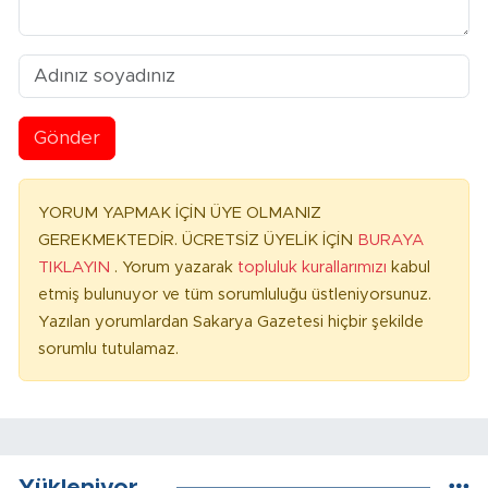
Gönder
YORUM YAPMAK İÇİN ÜYE OLMANIZ
GEREKMEKTEDİR. ÜCRETSİZ ÜYELİK İÇİN
BURAYA
TIKLAYIN
. Yorum yazarak
topluluk kurallarımızı
kabul
etmiş bulunuyor ve tüm sorumluluğu üstleniyorsunuz.
Yazılan yorumlardan Sakarya Gazetesi hiçbir şekilde
sorumlu tutulamaz.
Yükleniyor...