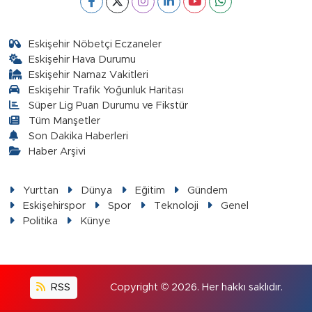
Eskişehir Nöbetçi Eczaneler
Eskişehir Hava Durumu
Eskişehir Namaz Vakitleri
Eskişehir Trafik Yoğunluk Haritası
Süper Lig Puan Durumu ve Fikstür
Tüm Manşetler
Son Dakika Haberleri
Haber Arşivi
Yurttan
Dünya
Eğitim
Gündem
Eskişehirspor
Spor
Teknoloji
Genel
Politika
Künye
RSS
Copyright © 2026. Her hakkı saklıdır.