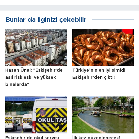
Bunlar da ilginizi çekebilir
Hasan Ünal: "Eskişehir'de
Türkiye’nin en iyi simidi
asıl risk eski ve yüksek
Eskişehir’den çıktı!
binalarda"
Eskişehir'de okul servisi
İlk kez düzenlenecek!