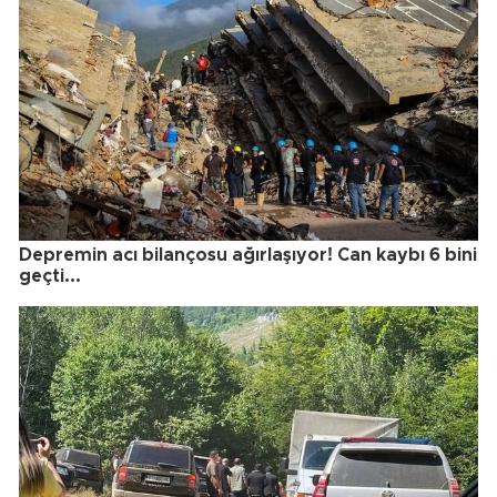
Depremin acı bilançosu ağırlaşıyor! Can kaybı 6 bini
geçti...