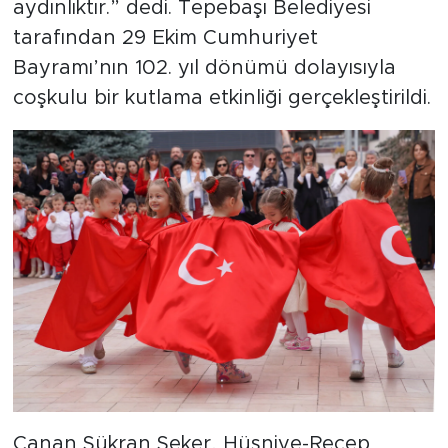
aydınlıktır.” dedi. Tepebaşı Belediyesi
tarafından 29 Ekim Cumhuriyet
Bayramı’nın 102. yıl dönümü dolayısıyla
coşkulu bir kutlama etkinliği gerçekleştirildi.
Canan Şükran Şeker, Hüsniye-Recep