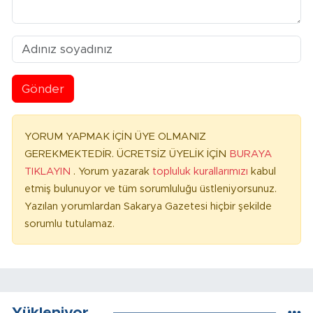
Gönder
YORUM YAPMAK İÇİN ÜYE OLMANIZ
GEREKMEKTEDİR. ÜCRETSİZ ÜYELİK İÇİN
BURAYA
TIKLAYIN
. Yorum yazarak
topluluk kurallarımızı
kabul
etmiş bulunuyor ve tüm sorumluluğu üstleniyorsunuz.
Yazılan yorumlardan Sakarya Gazetesi hiçbir şekilde
sorumlu tutulamaz.
Yükleniyor...