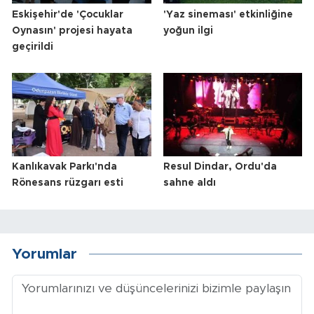
Eskişehir'de 'Çocuklar
'Yaz sineması' etkinliğine
Oynasın' projesi hayata
yoğun ilgi
geçirildi
Kanlıkavak Parkı'nda
Resul Dindar, Ordu'da
Rönesans rüzgarı esti
sahne aldı
Yorumlar