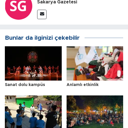
Sakarya Gazetesi
Bunlar da ilginizi çekebilir
Sanat dolu kampüs
Anlamlı etkinlik