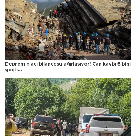
Depremin acı bilançosu ağırlaşıyor! Can kaybı 6 bini
geçti...