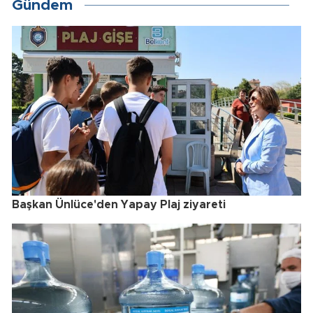
Gündem
Başkan Ünlüce'den Yapay Plaj ziyareti