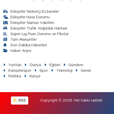
Eskişehir Nöbetçi Eczaneler
Eskişehir Hava Durumu
Eskişehir Namaz Vakitleri
Eskişehir Trafik Yoğunluk Haritası
Süper Lig Puan Durumu ve Fikstür
Tüm Manşetler
Son Dakika Haberleri
Haber Arşivi
Yurttan
Dünya
Eğitim
Gündem
Eskişehirspor
Spor
Teknoloji
Genel
Politika
Künye
RSS
Copyright © 2026. Her hakkı saklıdır.