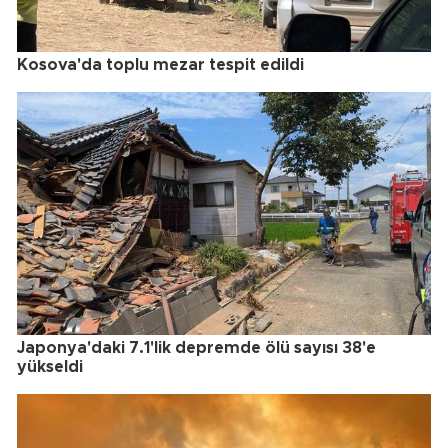
Kosova'da toplu mezar tespit edildi
Japonya'daki 7.1'lik depremde ölü sayısı 38'e
yükseldi