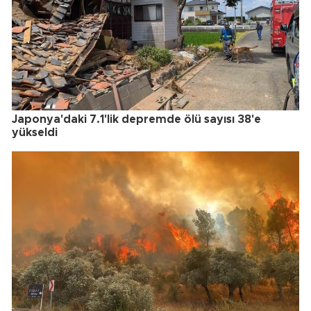
Japonya'daki 7.1'lik depremde ölü sayısı 38'e
yükseldi