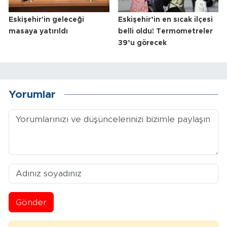
Eskişehir'in geleceği
Eskişehir’in en sıcak ilçesi
masaya yatırıldı
belli oldu! Termometreler
39’u görecek
Yorumlar
Gönder