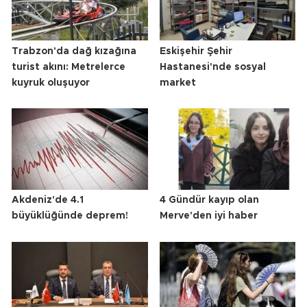
Trabzon'da dağ kızağına
Eskişehir Şehir
turist akını: Metrelerce
Hastanesi'nde sosyal
kuyruk oluşuyor
market
Akdeniz'de 4.1
4 Gündür kayıp olan
büyüklüğünde deprem!
Merve'den iyi haber