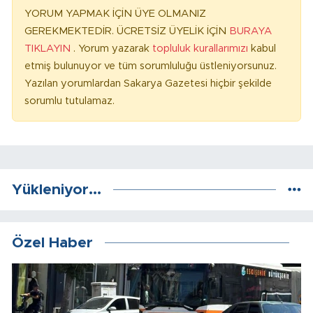
YORUM YAPMAK İÇİN ÜYE OLMANIZ
GEREKMEKTEDİR. ÜCRETSİZ ÜYELİK İÇİN
BURAYA
TIKLAYIN
. Yorum yazarak
topluluk kurallarımızı
kabul
etmiş bulunuyor ve tüm sorumluluğu üstleniyorsunuz.
Yazılan yorumlardan Sakarya Gazetesi hiçbir şekilde
sorumlu tutulamaz.
Yükleniyor...
Özel Haber