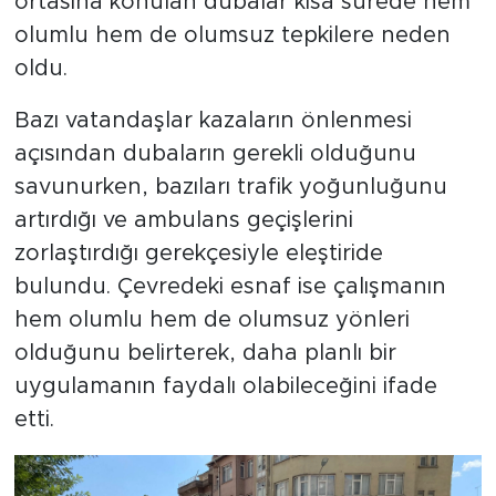
ortasına konulan dubalar kısa sürede hem
olumlu hem de olumsuz tepkilere neden
oldu.
Bazı vatandaşlar kazaların önlenmesi
açısından dubaların gerekli olduğunu
savunurken, bazıları trafik yoğunluğunu
artırdığı ve ambulans geçişlerini
zorlaştırdığı gerekçesiyle eleştiride
bulundu. Çevredeki esnaf ise çalışmanın
hem olumlu hem de olumsuz yönleri
olduğunu belirterek, daha planlı bir
uygulamanın faydalı olabileceğini ifade
etti.