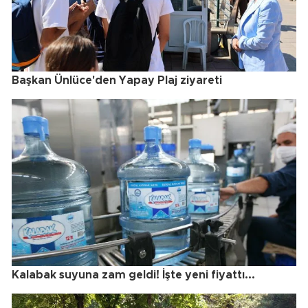
Başkan Ünlüce'den Yapay Plaj ziyareti
Kalabak suyuna zam geldi! İşte yeni fiyattı...