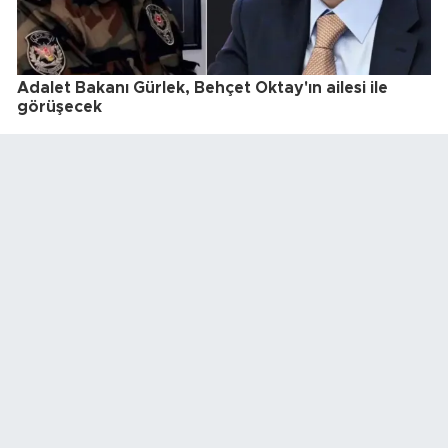
Adalet Bakanı Gürlek, Behçet Oktay'ın ailesi ile
görüşecek