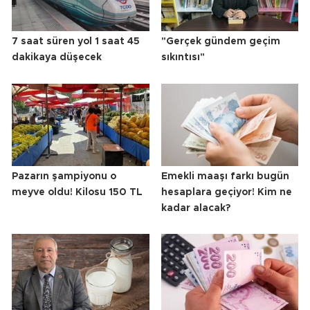
7 saat süren yol 1 saat 45
"Gerçek gündem geçim
dakikaya düşecek
sıkıntısı"
Pazarın şampiyonu o
Emekli maaşı farkı bugün
meyve oldu! Kilosu 150 TL
hesaplara geçiyor! Kim ne
kadar alacak?