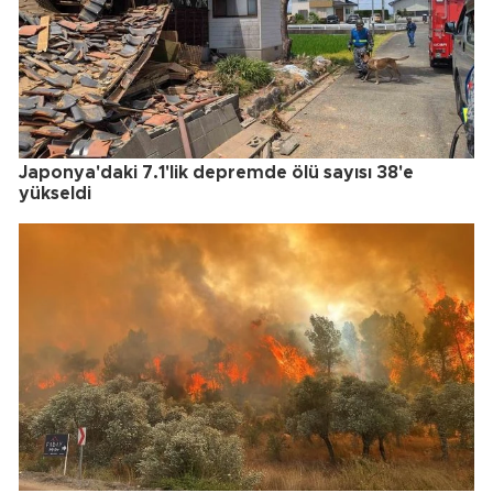
Japonya'daki 7.1'lik depremde ölü sayısı 38'e
yükseldi