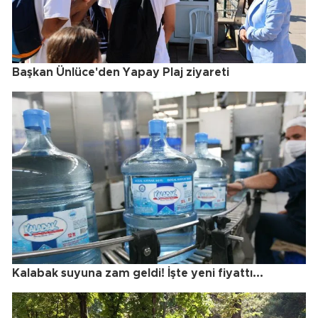
Başkan Ünlüce'den Yapay Plaj ziyareti
Kalabak suyuna zam geldi! İşte yeni fiyattı...