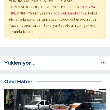
YORUM YAPMAK İÇİN ÜYE OLMANIZ
GEREKMEKTEDİR. ÜCRETSİZ ÜYELİK İÇİN
BURAYA
TIKLAYIN
. Yorum yazarak
topluluk kurallarımızı
kabul
etmiş bulunuyor ve tüm sorumluluğu üstleniyorsunuz.
Yazılan yorumlardan Sakarya Gazetesi hiçbir şekilde
sorumlu tutulamaz.
Yükleniyor...
Özel Haber