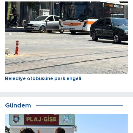
Belediye otobüsüne park engeli
Gündem