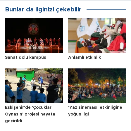
Bunlar da ilginizi çekebilir
Sanat dolu kampüs
Anlamlı etkinlik
Eskişehir'de 'Çocuklar
'Yaz sineması' etkinliğine
Oynasın' projesi hayata
yoğun ilgi
geçirildi