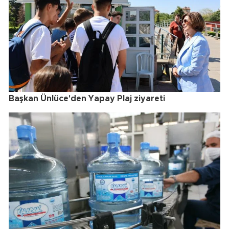
Başkan Ünlüce'den Yapay Plaj ziyareti