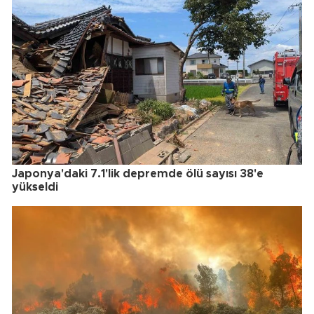
Japonya'daki 7.1'lik depremde ölü sayısı 38'e
yükseldi