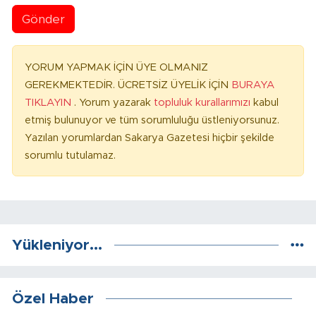
Gönder
YORUM YAPMAK İÇİN ÜYE OLMANIZ
GEREKMEKTEDİR. ÜCRETSİZ ÜYELİK İÇİN
BURAYA
TIKLAYIN
. Yorum yazarak
topluluk kurallarımızı
kabul
etmiş bulunuyor ve tüm sorumluluğu üstleniyorsunuz.
Yazılan yorumlardan Sakarya Gazetesi hiçbir şekilde
sorumlu tutulamaz.
Yükleniyor...
Özel Haber