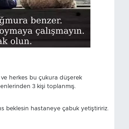
ş ve herkes bu çukura düşerek
enlerinden 3 kişi toplanmış.
 beklesin hastaneye çabuk yetiştiririz.