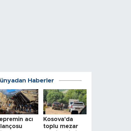
ünyadan Haberler
epremin acı
Kosova'da
ilançosu
toplu mezar