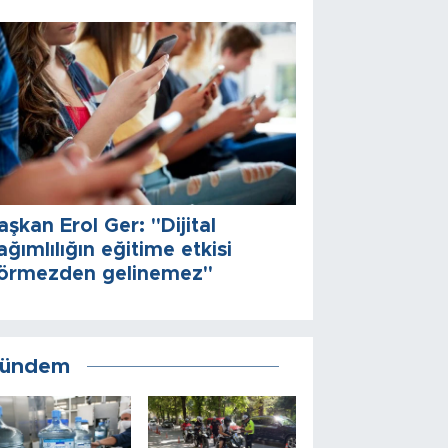
aşkan Erol Ger: "Dijital
ağımlılığın eğitime etkisi
örmezden gelinemez"
ündem