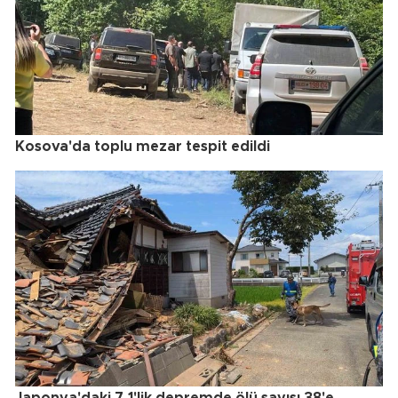
Kosova'da toplu mezar tespit edildi