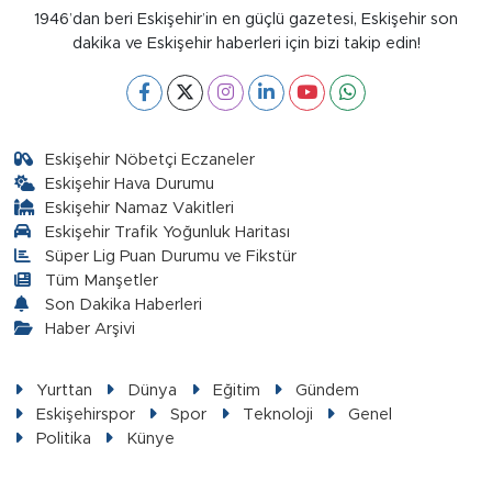
1946’dan beri Eskişehir’in en güçlü gazetesi, Eskişehir son
dakika ve Eskişehir haberleri için bizi takip edin!
Eskişehir Nöbetçi Eczaneler
Eskişehir Hava Durumu
Eskişehir Namaz Vakitleri
Eskişehir Trafik Yoğunluk Haritası
Süper Lig Puan Durumu ve Fikstür
Tüm Manşetler
Son Dakika Haberleri
Haber Arşivi
Yurttan
Dünya
Eğitim
Gündem
Eskişehirspor
Spor
Teknoloji
Genel
Politika
Künye