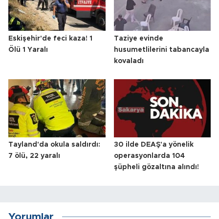
Eskişehir'de feci kaza! 1
Taziye evinde
Ölü 1 Yaralı
husumetlilerini tabancayla
kovaladı
Tayland'da okula saldırdı:
30 ilde DEAŞ'a yönelik
7 ölü, 22 yaralı
operasyonlarda 104
şüpheli gözaltına alındı!
Yorumlar