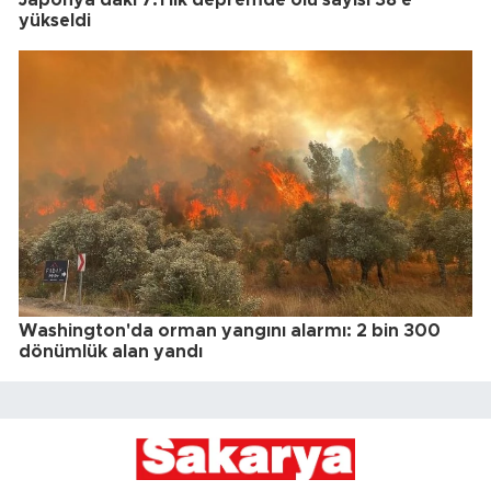
Japonya'daki 7.1'lik depremde ölü sayısı 38'e
yükseldi
Washington'da orman yangını alarmı: 2 bin 300
dönümlük alan yandı