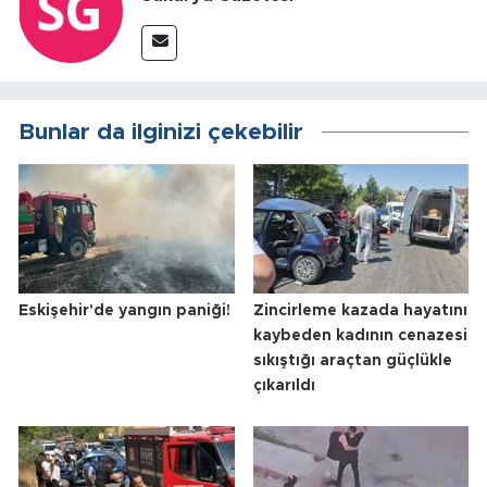
Bunlar da ilginizi çekebilir
Eskişehir'de yangın paniği!
Zincirleme kazada hayatını
kaybeden kadının cenazesi
sıkıştığı araçtan güçlükle
çıkarıldı