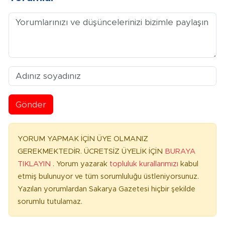
Gönder
YORUM YAPMAK İÇİN ÜYE OLMANIZ
GEREKMEKTEDİR. ÜCRETSİZ ÜYELİK İÇİN
BURAYA
TIKLAYIN
. Yorum yazarak
topluluk kurallarımızı
kabul
etmiş bulunuyor ve tüm sorumluluğu üstleniyorsunuz.
Yazılan yorumlardan Sakarya Gazetesi hiçbir şekilde
sorumlu tutulamaz.