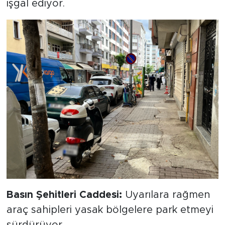
işgal ediyor.
Basın Şehitleri Caddesi:
Uyarılara rağmen
araç sahipleri yasak bölgelere park etmeyi
sürdürüyor.