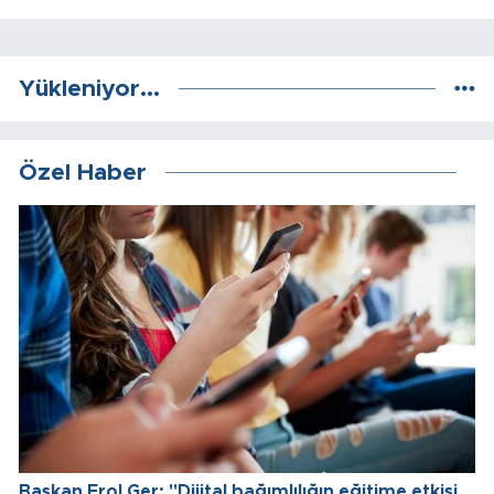
Yükleniyor...
Özel Haber
Başkan Erol Ger: "Dijital bağımlılığın eğitime etkisi