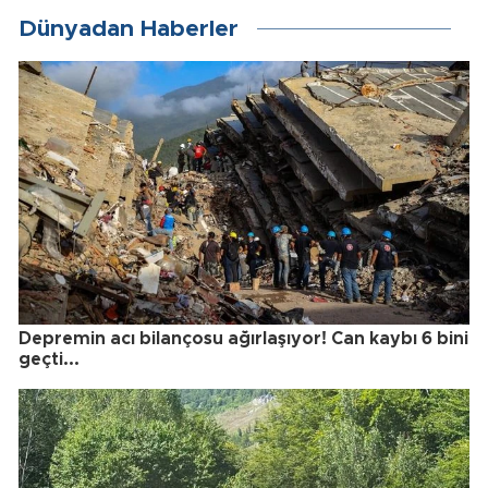
Dünyadan Haberler
Depremin acı bilançosu ağırlaşıyor! Can kaybı 6 bini
geçti...