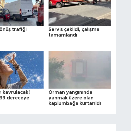
önüş trafiği
Servis çekildi, çalışma
tamamlandı
r kavrulacak!
Orman yangınında
k 39 dereceye
yanmak üzere olan
kaplumbağa kurtarıldı