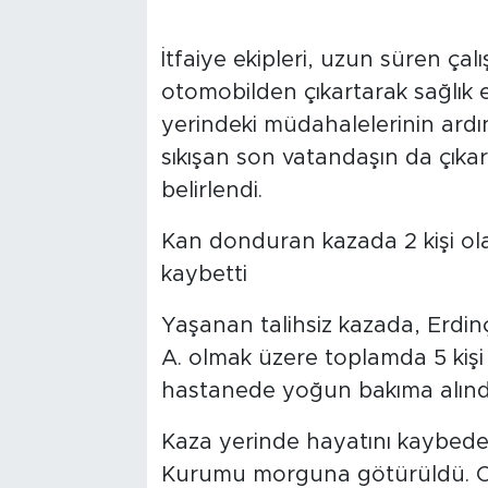
İtfaiye ekipleri, uzun süren çal
otomobilden çıkartarak sağlık eki
yerindeki müdahalelerinin ardı
sıkışan son vatandaşın da çıkar
belirlendi.
Kan donduran kazada 2 kişi ola
kaybetti
Yaşanan talihsiz kazada, Erdinç
A. olmak üzere toplamda 5 kişi
hastanede yoğun bakıma alındığ
Kaza yerinde hayatını kaybeden 
Kurumu morguna götürüldü. Ol