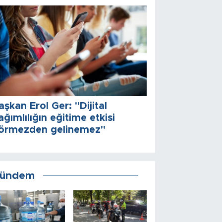
aşkan Erol Ger: "Dijital
ağımlılığın eğitime etkisi
örmezden gelinemez"
ündem