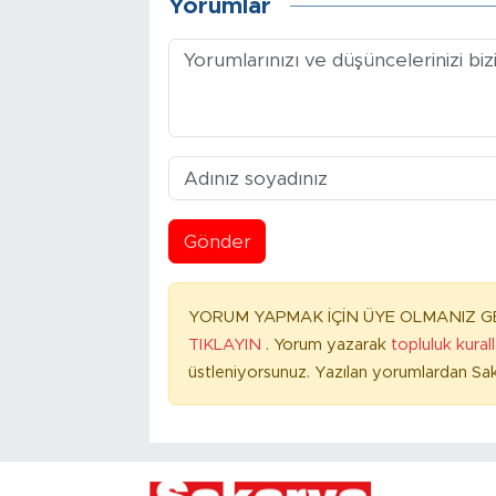
Yorumlar
Gönder
YORUM YAPMAK İÇİN ÜYE OLMANIZ GE
TIKLAYIN
. Yorum yazarak
topluluk kural
üstleniyorsunuz. Yazılan yorumlardan Sak