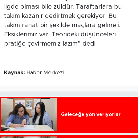
ligde olması bile züldür. Taraftarlara bu
takım kazanır dedirtmek gerekiyor. Bu
takım rahat bir şekilde maçlara gelmeli.
Eksiklerimiz var. Teorideki düşünceleri
pratiğe çevirmemiz lazım” dedi.
Kaynak:
Haber Merkezi
Geleceğe yön veriyorlar