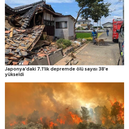
Japonya'daki 7.1'lik depremde ölü sayısı 38'e
yükseldi