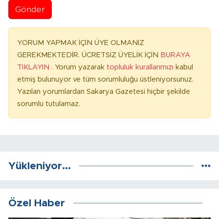
Gönder
YORUM YAPMAK İÇİN ÜYE OLMANIZ
GEREKMEKTEDİR. ÜCRETSİZ ÜYELİK İÇİN
BURAYA
TIKLAYIN
. Yorum yazarak
topluluk kurallarımızı
kabul
etmiş bulunuyor ve tüm sorumluluğu üstleniyorsunuz.
Yazılan yorumlardan Sakarya Gazetesi hiçbir şekilde
sorumlu tutulamaz.
Yükleniyor...
Özel Haber