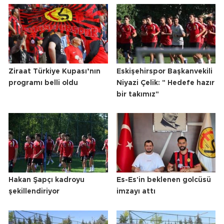
Ziraat Türkiye Kupası’nın
Eskişehirspor Başkanvekili
programı belli oldu
Niyazi Çelik: " Hedefe hazır
bir takımız"
Hakan Şapçı kadroyu
Es-Es'in beklenen golcüsü
şekillendiriyor
imzayı attı