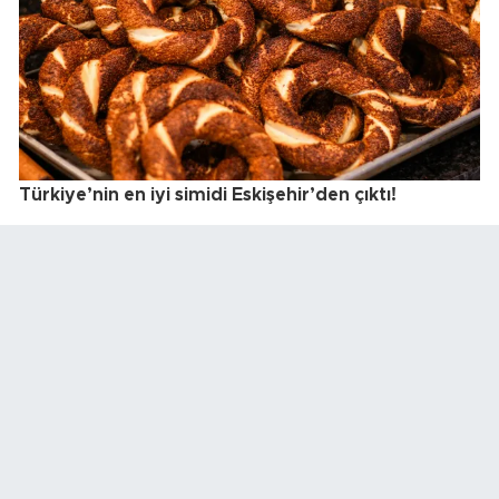
Türkiye’nin en iyi simidi Eskişehir’den çıktı!