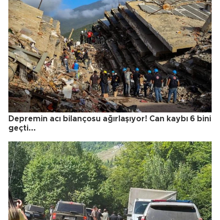
Depremin acı bilançosu ağırlaşıyor! Can kaybı 6 bini
geçti...