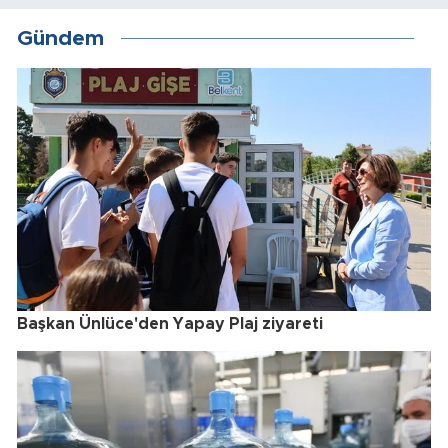
Gündem
Başkan Ünlüce'den Yapay Plaj ziyareti