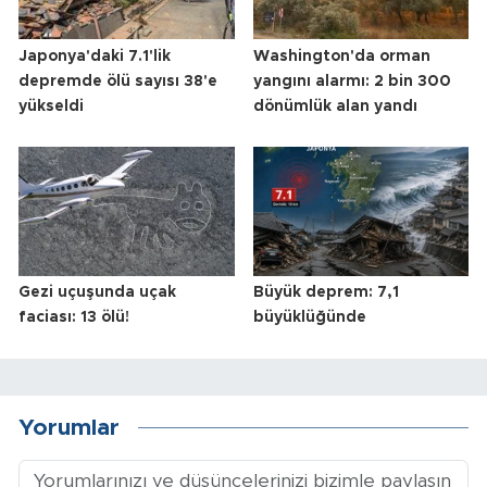
Japonya'daki 7.1'lik
Washington'da orman
depremde ölü sayısı 38'e
yangını alarmı: 2 bin 300
yükseldi
dönümlük alan yandı
Gezi uçuşunda uçak
Büyük deprem: 7,1
faciası: 13 ölü!
büyüklüğünde
Yorumlar