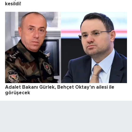
kesildi!
Adalet Bakanı Gürlek, Behçet Oktay'ın ailesi ile
görüşecek