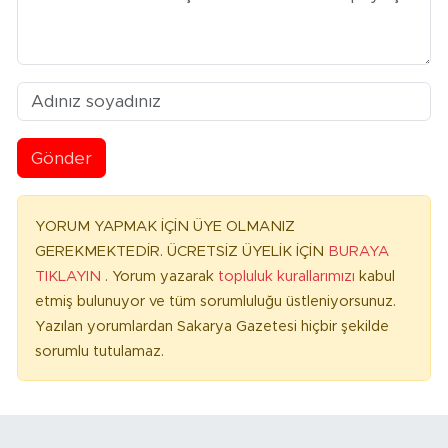
Gönder
YORUM YAPMAK İÇİN ÜYE OLMANIZ
GEREKMEKTEDİR. ÜCRETSİZ ÜYELİK İÇİN
BURAYA
TIKLAYIN
. Yorum yazarak
topluluk kurallarımızı
kabul
etmiş bulunuyor ve tüm sorumluluğu üstleniyorsunuz.
Yazılan yorumlardan Sakarya Gazetesi hiçbir şekilde
sorumlu tutulamaz.