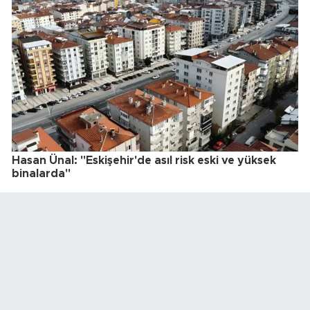
Hasan Ünal: "Eskişehir'de asıl risk eski ve yüksek
binalarda"