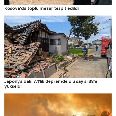
Kosova'da toplu mezar tespit edildi
Japonya'daki 7.1'lik depremde ölü sayısı 38'e
yükseldi