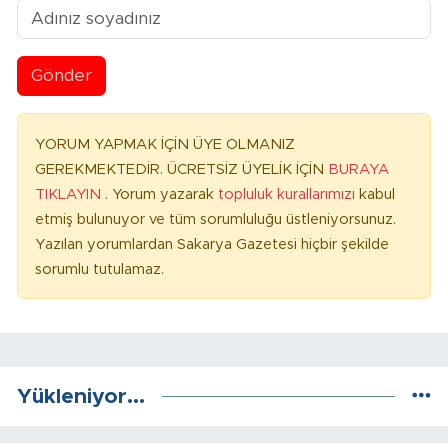
Gönder
YORUM YAPMAK İÇİN ÜYE OLMANIZ
GEREKMEKTEDİR. ÜCRETSİZ ÜYELİK İÇİN
BURAYA
TIKLAYIN
. Yorum yazarak
topluluk kurallarımızı
kabul
etmiş bulunuyor ve tüm sorumluluğu üstleniyorsunuz.
Yazılan yorumlardan Sakarya Gazetesi hiçbir şekilde
sorumlu tutulamaz.
Yükleniyor...