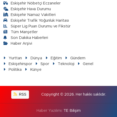
Eskişehir Nöbetçi Eczaneler
Eskişehir Hava Durumu
Eskişehir Namaz Vakitleri
Eskişehir Trafik Yoğunluk Haritası
Süper Lig Puan Durumu ve Fikstür
Tüm Manşetler
Son Dakika Haberleri
Haber Arşivi
Yurttan
Dünya
Eğitim
Gündem
Eskişehirspor
Spor
Teknoloji
Genel
Politika
Künye
RSS
Copyright © 2026. Her hakkı saklıdır.
Haber Yazılımı:
TE Bilişim