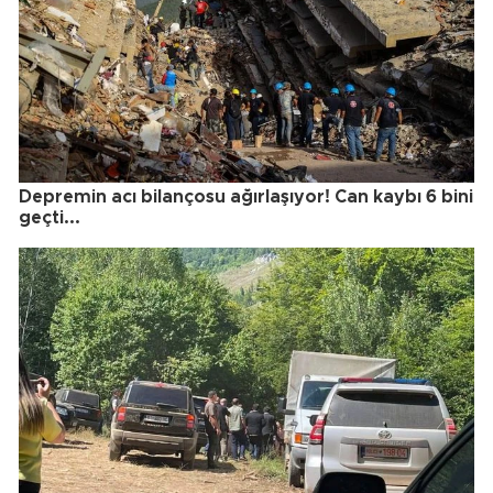
Depremin acı bilançosu ağırlaşıyor! Can kaybı 6 bini
geçti...