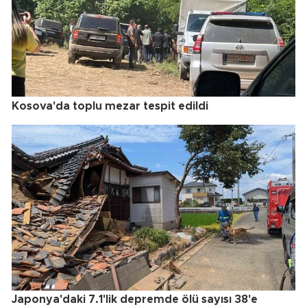
Kosova'da toplu mezar tespit edildi
Japonya'daki 7.1'lik depremde ölü sayısı 38'e