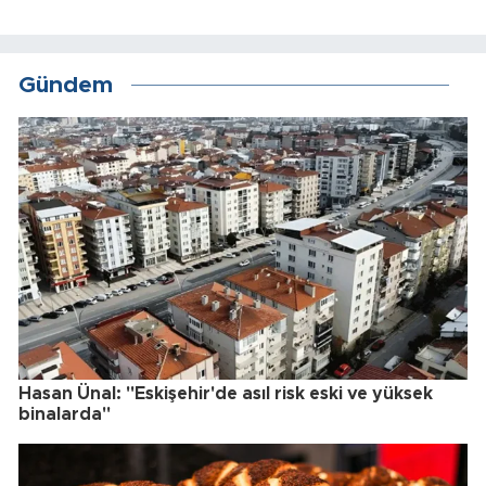
Gündem
Hasan Ünal: "Eskişehir'de asıl risk eski ve yüksek
binalarda"