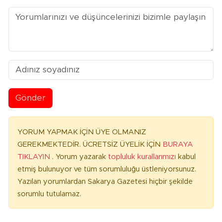
Gönder
YORUM YAPMAK İÇİN ÜYE OLMANIZ
GEREKMEKTEDİR. ÜCRETSİZ ÜYELİK İÇİN
BURAYA
TIKLAYIN
. Yorum yazarak
topluluk kurallarımızı
kabul
etmiş bulunuyor ve tüm sorumluluğu üstleniyorsunuz.
Yazılan yorumlardan Sakarya Gazetesi hiçbir şekilde
sorumlu tutulamaz.