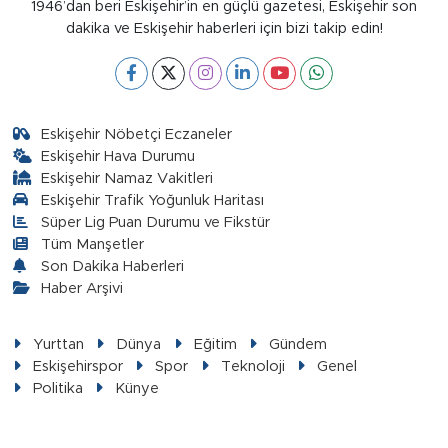
1946’dan beri Eskişehir’in en güçlü gazetesi, Eskişehir son
dakika ve Eskişehir haberleri için bizi takip edin!
Eskişehir Nöbetçi Eczaneler
Eskişehir Hava Durumu
Eskişehir Namaz Vakitleri
Eskişehir Trafik Yoğunluk Haritası
Süper Lig Puan Durumu ve Fikstür
Tüm Manşetler
Son Dakika Haberleri
Haber Arşivi
Yurttan
Dünya
Eğitim
Gündem
Eskişehirspor
Spor
Teknoloji
Genel
Politika
Künye