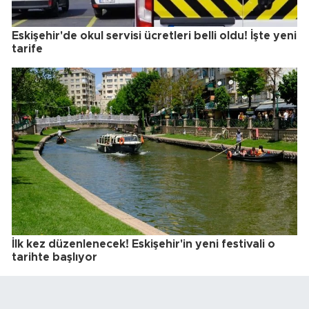
Eskişehir'de okul servisi ücretleri belli oldu! İşte yeni
tarife
İlk kez düzenlenecek! Eskişehir'in yeni festivali o
tarihte başlıyor