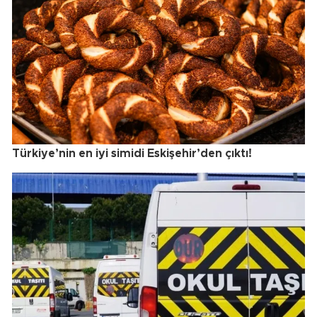
Türkiye’nin en iyi simidi Eskişehir’den çıktı!