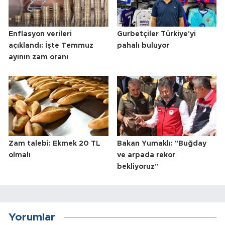
Enflasyon verileri
Gurbetçiler Türkiye'yi
açıklandı: İşte Temmuz
pahalı buluyor
ayının zam oranı
Zam talebi: Ekmek 20 TL
Bakan Yumaklı: "Buğday
olmalı
ve arpada rekor
bekliyoruz"
Yorumlar