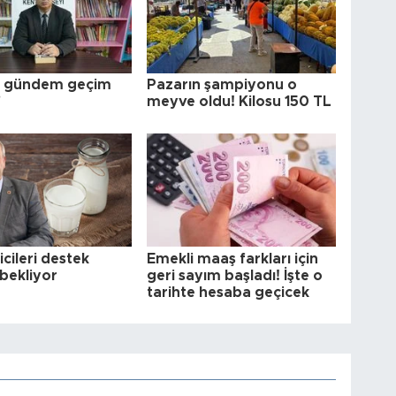
k gündem geçim
Pazarın şampiyonu o
"
meyve oldu! Kilosu 150 TL
icileri destek
Emekli maaş farkları için
bekliyor
geri sayım başladı! İşte o
tarihte hesaba geçicek