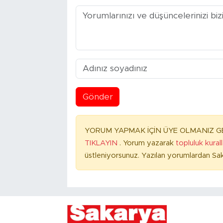
Gönder
YORUM YAPMAK İÇİN ÜYE OLMANIZ GE
TIKLAYIN
. Yorum yazarak
topluluk kural
üstleniyorsunuz. Yazılan yorumlardan Sak