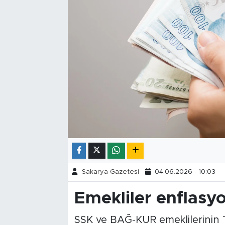
Tarihçe
Resmi İlanlar
Söyleşi
Foto Şaka
Teknoloji
Politika
Sakarya Gazetesi
04.06.2026 - 10:03
Emekliler enflasyo
SSK ve BAĞ-KUR emeklilerinin 