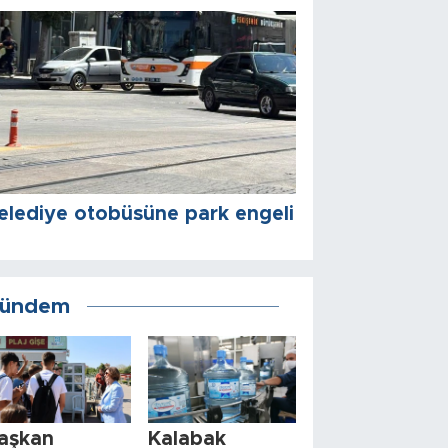
elediye otobüsüne park engeli
ündem
aşkan
Kalabak