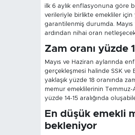
ilk 6 aylık enflasyonuna göre be
verileriyle birlikte emekliler iç
garantilenmiş durumda. Mayıs v
ardından nihai oran netleşecek
Zam oranı yüzde 18
Mayıs ve Haziran aylarında enf
gerçekleşmesi halinde SSK ve 
yaklaşık yüzde 18 oranında za
memur emeklilerinin Temmuz-Ar
yüzde 14-15 aralığında oluşabil
En düşük emekli m
bekleniyor