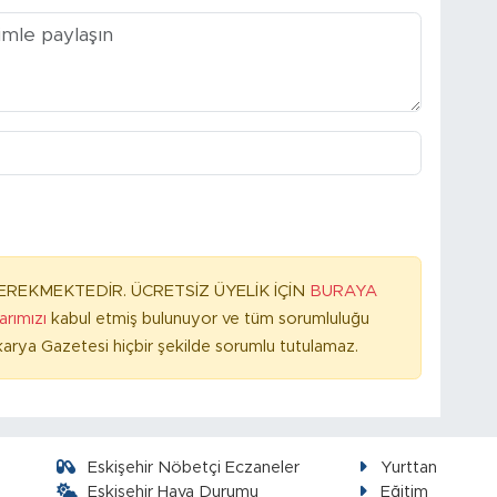
REKMEKTEDİR. ÜCRETSİZ ÜYELİK İÇİN
BURAYA
larımızı
kabul etmiş bulunuyor ve tüm sorumluluğu
arya Gazetesi hiçbir şekilde sorumlu tutulamaz.
Eskişehir Nöbetçi Eczaneler
Yurttan
Eskişehir Hava Durumu
Eğitim