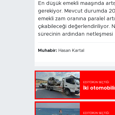
En düşük emekli maaşında artış
gerekiyor. Mevcut durumda 20 
emekli zam oranına paralel artır
çıkabileceği değerlendiriliyor. 
sürecinin ardından netleşmesi 
Muhabir:
Hasan Kartal
EDITÖRÜN SEÇTIĞI
İki otomobili
EDITÖRÜN SEÇTIĞI