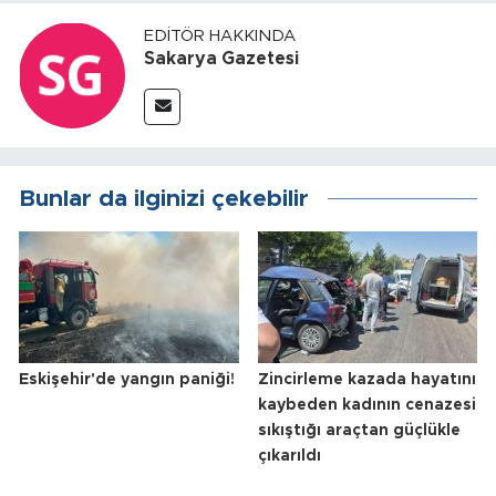
EDITÖR HAKKINDA
Sakarya Gazetesi
Bunlar da ilginizi çekebilir
Eskişehir'de yangın paniği!
Zincirleme kazada hayatını
kaybeden kadının cenazesi
sıkıştığı araçtan güçlükle
çıkarıldı