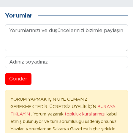
Yorumlar
Gönder
YORUM YAPMAK İÇİN ÜYE OLMANIZ
GEREKMEKTEDİR. ÜCRETSİZ ÜYELİK İÇİN
BURAYA
TIKLAYIN
. Yorum yazarak
topluluk kurallarımızı
kabul
etmiş bulunuyor ve tüm sorumluluğu üstleniyorsunuz.
Yazılan yorumlardan Sakarya Gazetesi hiçbir şekilde