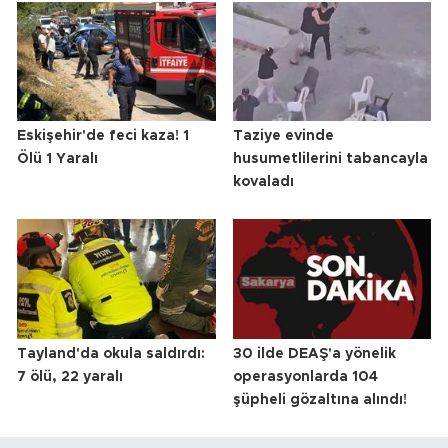
Eskişehir'de feci kaza! 1
Taziye evinde
Ölü 1 Yaralı
husumetlilerini tabancayla
kovaladı
Tayland'da okula saldırdı:
30 ilde DEAŞ'a yönelik
7 ölü, 22 yaralı
operasyonlarda 104
şüpheli gözaltına alındı!