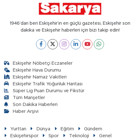
1946’dan beri Eskişehir’in en güçlü gazetesi, Eskişehir son
dakika ve Eskişehir haberleri için bizi takip edin!
Eskişehir Nöbetçi Eczaneler
Eskişehir Hava Durumu
Eskişehir Namaz Vakitleri
Eskişehir Trafik Yoğunluk Haritası
Süper Lig Puan Durumu ve Fikstür
Tüm Manşetler
Son Dakika Haberleri
Haber Arşivi
Yurttan
Dünya
Eğitim
Gündem
Eskişehirspor
Spor
Teknoloji
Genel