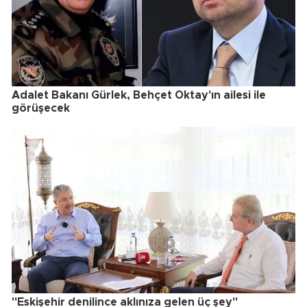
Adalet Bakanı Gürlek, Behçet Oktay'ın ailesi ile
görüşecek
"Eskişehir denilince aklınıza gelen üç şey"