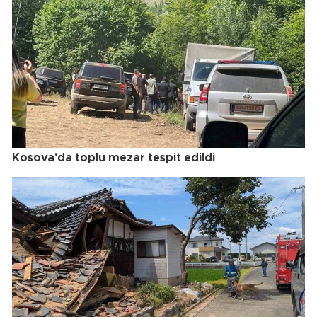
Kosova'da toplu mezar tespit edildi