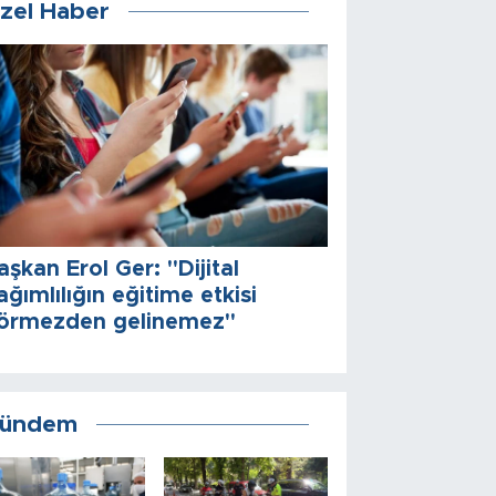
zel Haber
aşkan Erol Ger: "Dijital
ağımlılığın eğitime etkisi
örmezden gelinemez"
ündem