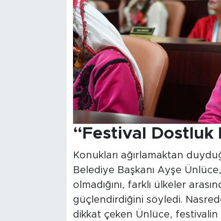
“Festival Dostluk
Konukları ağırlamaktan duydu
Belediye Başkanı Ayşe Ünlüce, fe
olmadığını, farklı ülkeler arası
güçlendirdiğini söyledi. Nasre
dikkat çeken Ünlüce, festivalin