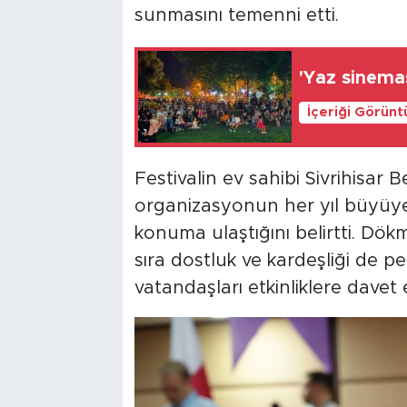
sunmasını temenni etti.
'Yaz sinemas
İçeriği Görünt
Festivalin ev sahibi Sivrihisar
organizasyonun her yıl büyüye
konuma ulaştığını belirtti. Dökm
sıra dostluk ve kardeşliği de pe
vatandaşları etkinliklere davet e