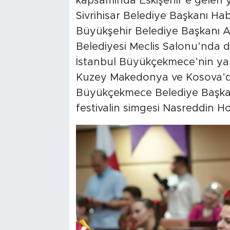
kapsamında Eskişehir’e gelen ye
Sivrihisar Belediye Başkanı Habi
Büyükşehir Belediye Başkanı Ay
Belediyesi Meclis Salonu’nda
İstanbul Büyükçekmece’nin yan
Kuzey Makedonya ve Kosova’dan 
Büyükçekmece Belediye Başkan
festivalin simgesi Nasreddin Ho