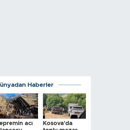
ünyadan Haberler
epremin acı
Kosova'da