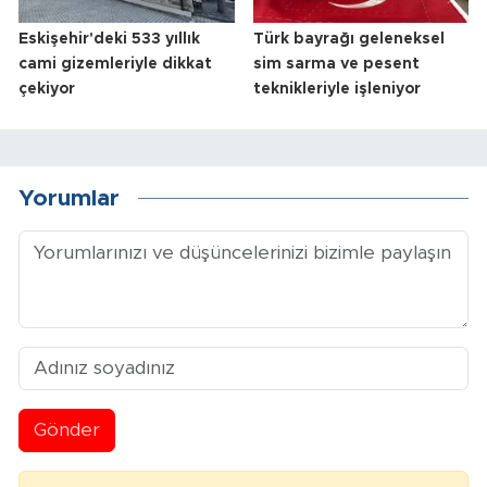
Eskişehir'deki 533 yıllık
Türk bayrağı geleneksel
cami gizemleriyle dikkat
sim sarma ve pesent
çekiyor
teknikleriyle işleniyor
Yorumlar
Gönder