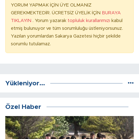
YORUM YAPMAK İÇİN ÜYE OLMANIZ
GEREKMEKTEDİR. ÜCRETSİZ ÜYELİK İÇİN
BURAYA
TIKLAYIN
. Yorum yazarak
topluluk kurallarımızı
kabul
etmiş bulunuyor ve tüm sorumluluğu üstleniyorsunuz.
Yazılan yorumlardan Sakarya Gazetesi hiçbir şekilde
sorumlu tutulamaz.
Yükleniyor...
Özel Haber