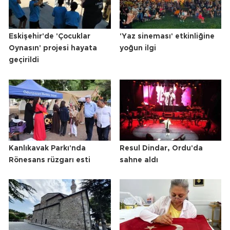
Eskişehir'de 'Çocuklar
'Yaz sineması' etkinliğine
Oynasın' projesi hayata
yoğun ilgi
geçirildi
Kanlıkavak Parkı'nda
Resul Dindar, Ordu'da
Rönesans rüzgarı esti
sahne aldı