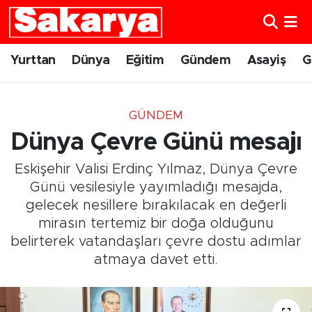
Yurttan
Eskişehir Nöbetçi Eczaneler
Yurttan
Dünya
Eğitim
Gündem
Asayiş
G
Dünya
Eskişehir Hava Durumu
GÜNDEM
Eğitim
Eskişehir Namaz Vakitleri
Dünya Çevre Günü mesajı
Gündem
Eskişehir Trafik Yoğunluk Haritası
Eskişehir Valisi Erdinç Yılmaz, Dünya Çevre
Günü vesilesiyle yayımladığı mesajda,
Eskişehirspor
Süper Lig Puan Durumu ve Fikstür
gelecek nesillere bırakılacak en değerli
mirasın tertemiz bir doğa olduğunu
Spor
Tüm Manşetler
belirterek vatandaşları çevre dostu adımlar
atmaya davet etti.
Sağlık
Son Dakika Haberleri
Kültür Sanat
Haber Arşivi