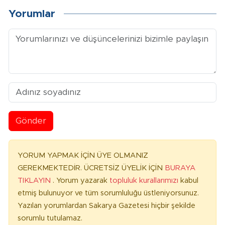
Yorumlar
Gönder
YORUM YAPMAK İÇİN ÜYE OLMANIZ
GEREKMEKTEDİR. ÜCRETSİZ ÜYELİK İÇİN
BURAYA
TIKLAYIN
. Yorum yazarak
topluluk kurallarımızı
kabul
etmiş bulunuyor ve tüm sorumluluğu üstleniyorsunuz.
Yazılan yorumlardan Sakarya Gazetesi hiçbir şekilde
sorumlu tutulamaz.