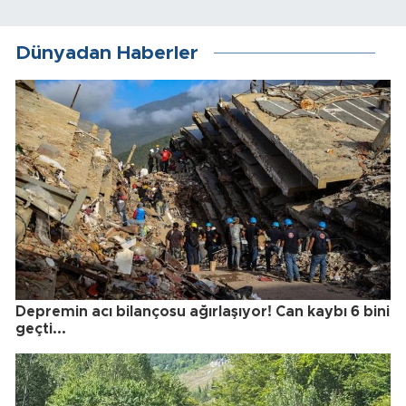
Dünyadan Haberler
Depremin acı bilançosu ağırlaşıyor! Can kaybı 6 bini
geçti...