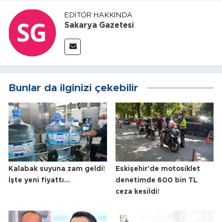
EDITÖR HAKKINDA
Sakarya Gazetesi
Bunlar da ilginizi çekebilir
Kalabak suyuna zam geldi!
Eskişehir'de motosiklet
İşte yeni fiyattı...
denetimde 600 bin TL
ceza kesildi!