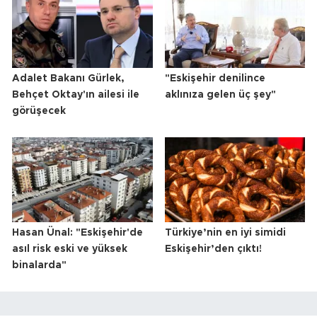
Adalet Bakanı Gürlek,
"Eskişehir denilince
Behçet Oktay'ın ailesi ile
aklınıza gelen üç şey"
görüşecek
Hasan Ünal: "Eskişehir'de
Türkiye’nin en iyi simidi
asıl risk eski ve yüksek
Eskişehir’den çıktı!
binalarda"