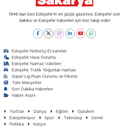
1946’dan beri Eskişehir’in en güçlü gazetesi, Eskişehir son
dakika ve Eskişehir haberleri için bizi takip edin!
Eskişehir Nöbetçi Eczaneler
Eskişehir Hava Durumu
Eskişehir Namaz Vakitleri
Eskişehir Trafik Yoğunluk Haritası
Süper Lig Puan Durumu ve Fikstür
Tüm Manşetler
Son Dakika Haberleri
Haber Arşivi
Yurttan
Dünya
Eğitim
Gündem
Eskişehirspor
Spor
Teknoloji
Genel
Politika
Künye