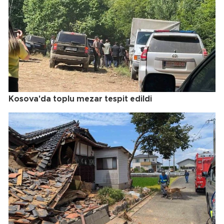
Kosova'da toplu mezar tespit edildi