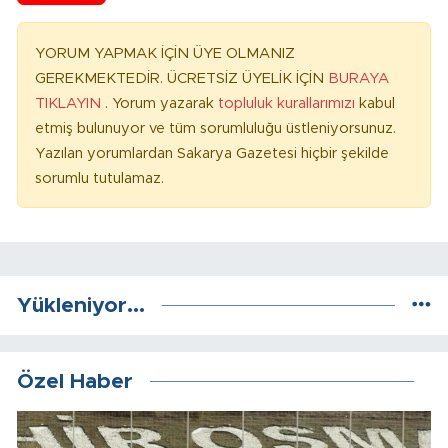
YORUM YAPMAK İÇİN ÜYE OLMANIZ
GEREKMEKTEDİR. ÜCRETSİZ ÜYELİK İÇİN
BURAYA
TIKLAYIN
. Yorum yazarak
topluluk kurallarımızı
kabul
etmiş bulunuyor ve tüm sorumluluğu üstleniyorsunuz.
Yazılan yorumlardan Sakarya Gazetesi hiçbir şekilde
sorumlu tutulamaz.
Yükleniyor...
Özel Haber