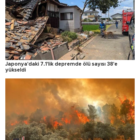
Japonya'daki 7.1'lik depremde ölü sayısı 38'e
yükseldi