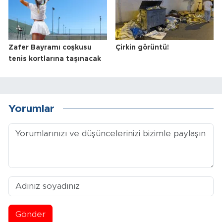
Zafer Bayramı coşkusu
Çirkin görüntü!
tenis kortlarına taşınacak
Yorumlar
Gönder