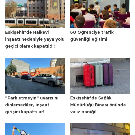
Eskişehir’de Halkevi
60 Öğrenciye trafik
inşaatı nedeniyle yaya yolu
güvenliği eğitimi
geçici olarak kapatıldı!
“Park etmeyin” uyarısını
Eskişehir’de Sağlık
dinlemediler, inşaat
Müdürlüğü Binası önünde
girişini kapattılar!
valiz paniği!