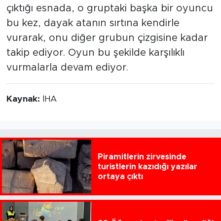
çıktığı esnada, o gruptaki başka bir oyuncu
bu kez, dayak atanın sırtına kendirle
vurarak, onu diğer grubun çizgisine kadar
takip ediyor. Oyun bu şekilde karşılıklı
vurmalarla devam ediyor.
Kaynak:
İHA
Piramitlerin zirvesinde
turistlerin kazıdığı yazılar
ortaya çıktı