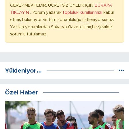
GEREKMEKTEDİR. ÜCRETSİZ ÜYELİK İÇİN
BURAYA
TIKLAYIN
. Yorum yazarak
topluluk kurallarımızı
kabul
etmiş bulunuyor ve tüm sorumluluğu üstleniyorsunuz.
Yazılan yorumlardan Sakarya Gazetesi hiçbir şekilde
sorumlu tutulamaz.
Yükleniyor...
Özel Haber