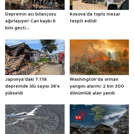
Depremin acı bilançosu
Kosova'da toplu mezar
ağırlaşıyor! Can kaybı 6
tespit edildi
bini geçti...
Japonya'daki 7.1'lik
Washington'da orman
depremde ölü sayısı 38'e
yangını alarmı: 2 bin 300
yükseldi
dönümlük alan yandı