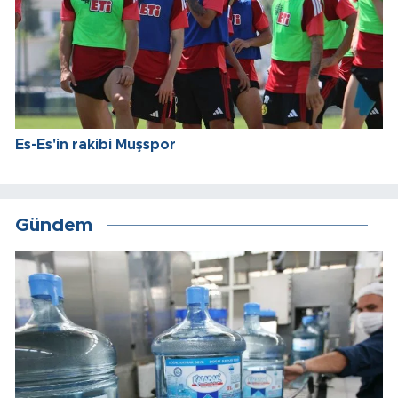
Es-Es'in rakibi Muşspor
Gündem