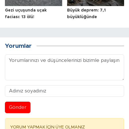
Gezi uçuşunda uçak
Büyük deprem: 7,1
faciası: 13 ölü!
büyüklüğünde
Yorumlar
Gönder
YORUM YAPMAK İÇİN ÜYE OLMANIZ