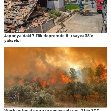
Japonya'daki 7.1'lik depremde ölü sayısı 38'e
yükseldi
Washington'da orman yangını alarmı: 2 bin 300