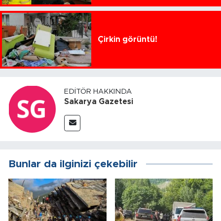
Çirkin görüntü!
EDITÖR HAKKINDA
Sakarya Gazetesi
Bunlar da ilginizi çekebilir