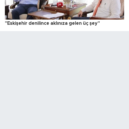
"Eskişehir denilince aklınıza gelen üç şey"