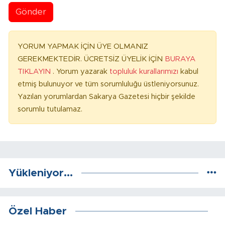
Gönder
YORUM YAPMAK İÇİN ÜYE OLMANIZ
GEREKMEKTEDİR. ÜCRETSİZ ÜYELİK İÇİN
BURAYA
TIKLAYIN
. Yorum yazarak
topluluk kurallarımızı
kabul
etmiş bulunuyor ve tüm sorumluluğu üstleniyorsunuz.
Yazılan yorumlardan Sakarya Gazetesi hiçbir şekilde
sorumlu tutulamaz.
Yükleniyor...
Özel Haber