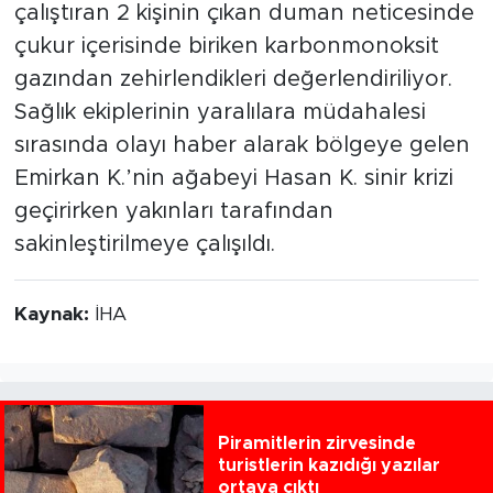
çalıştıran 2 kişinin çıkan duman neticesinde
çukur içerisinde biriken karbonmonoksit
gazından zehirlendikleri değerlendiriliyor.
Sağlık ekiplerinin yaralılara müdahalesi
sırasında olayı haber alarak bölgeye gelen
Emirkan K.’nin ağabeyi Hasan K. sinir krizi
geçirirken yakınları tarafından
sakinleştirilmeye çalışıldı.
Kaynak:
İHA
Piramitlerin zirvesinde
turistlerin kazıdığı yazılar
ortaya çıktı