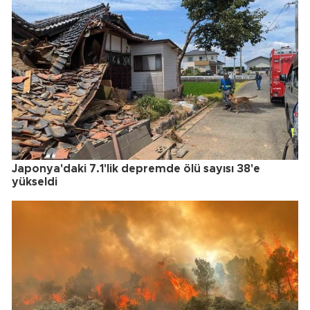
Japonya'daki 7.1'lik depremde ölü sayısı 38'e
yükseldi