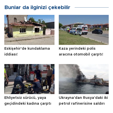
Bunlar da ilginizi çekebilir
Eskişehir'de kundaklama
Kaza yerindeki polis
iddiası!
aracına otomobil çarptı!
Ehliyetsiz sürücü, yaya
Ukrayna'dan Rusya'daki iki
geçidindeki kadına çarptı
petrol rafinerisine saldırı