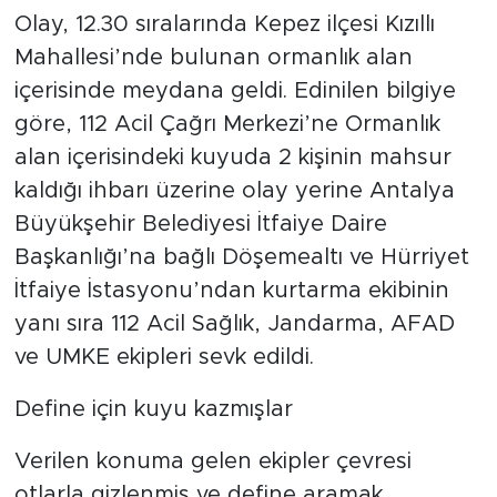
Olay, 12.30 sıralarında Kepez ilçesi Kızıllı
Mahallesi’nde bulunan ormanlık alan
içerisinde meydana geldi. Edinilen bilgiye
göre, 112 Acil Çağrı Merkezi’ne Ormanlık
alan içerisindeki kuyuda 2 kişinin mahsur
kaldığı ihbarı üzerine olay yerine Antalya
Büyükşehir Belediyesi İtfaiye Daire
Başkanlığı’na bağlı Döşemealtı ve Hürriyet
İtfaiye İstasyonu’ndan kurtarma ekibinin
yanı sıra 112 Acil Sağlık, Jandarma, AFAD
ve UMKE ekipleri sevk edildi.
Define için kuyu kazmışlar
Verilen konuma gelen ekipler çevresi
otlarla gizlenmiş ve define aramak