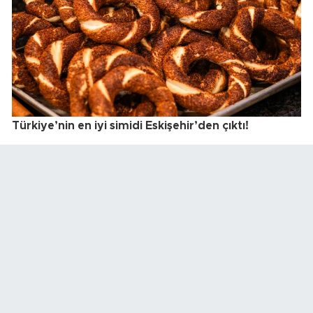
Türkiye’nin en iyi simidi Eskişehir’den çıktı!