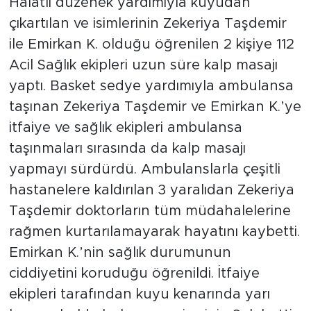
Halatlı düzenek yardımıyla kuyudan
çıkartılan ve isimlerinin Zekeriya Taşdemir
ile Emirkan K. olduğu öğrenilen 2 kişiye 112
Acil Sağlık ekipleri uzun süre kalp masajı
yaptı. Basket sedye yardımıyla ambulansa
taşınan Zekeriya Taşdemir ve Emirkan K.’ye
itfaiye ve sağlık ekipleri ambulansa
taşınmaları sırasında da kalp masajı
yapmayı sürdürdü. Ambulanslarla çeşitli
hastanelere kaldırılan 3 yaralıdan Zekeriya
Taşdemir doktorların tüm müdahalelerine
rağmen kurtarılamayarak hayatını kaybetti.
Emirkan K.’nin sağlık durumunun
ciddiyetini koruduğu öğrenildi. İtfaiye
ekipleri tarafından kuyu kenarında yarı