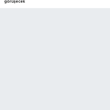
görüşecek