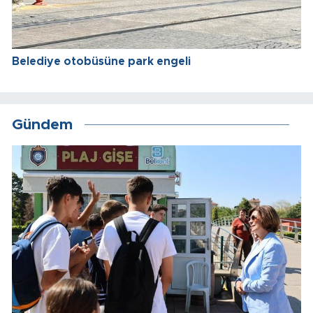
Belediye otobüsüne park engeli
Gündem