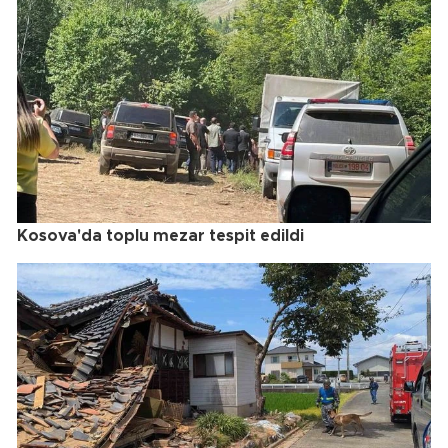
Kosova'da toplu mezar tespit edildi