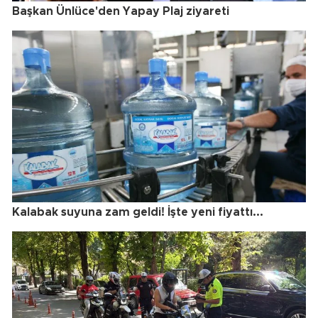
Başkan Ünlüce'den Yapay Plaj ziyareti
Kalabak suyuna zam geldi! İşte yeni fiyattı...