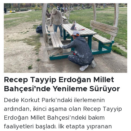
Recep Tayyip Erdoğan Millet
Bahçesi’nde Yenileme Sürüyor
Dede Korkut Parkı’ndaki ilerlemenin
ardından, ikinci aşama olan Recep Tayyip
Erdoğan Millet Bahçesi’ndeki bakım
faaliyetleri başladı. İlk etapta yıpranan