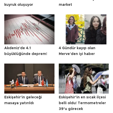
kuyruk oluşuyor
market
Akdeniz'de 4.1
4 Gündür kayıp olan
büyüklüğünde deprem!
Merve'den iyi haber
Eskişehir'in geleceği
Eskişehir’in en sıcak ilçesi
masaya yatırıldı
belli oldu! Termometreler
39’u görecek