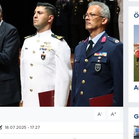
Ö
A
-
+
A
A
G
18.07.2025 - 17:27