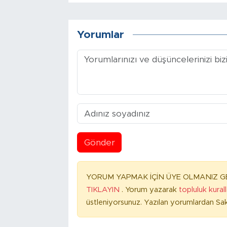
Yorumlar
Gönder
YORUM YAPMAK İÇİN ÜYE OLMANIZ GE
TIKLAYIN
. Yorum yazarak
topluluk kural
üstleniyorsunuz. Yazılan yorumlardan Sak