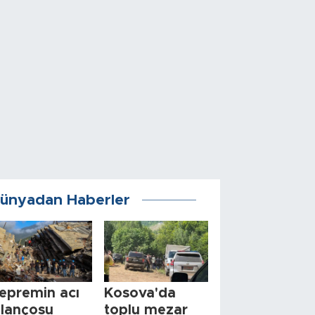
ünyadan Haberler
epremin acı
Kosova'da
ilançosu
toplu mezar