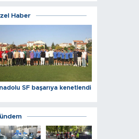
zel Haber
nadolu SF başarıya kenetlendi
ündem