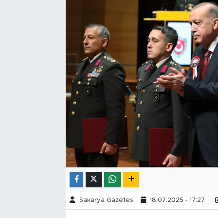
Tarihçe
Resmi İlanlar
Söyleşi
Foto Şaka
Teknoloji
Politika
Sakarya Gazetesi
18.07.2025 - 17:27