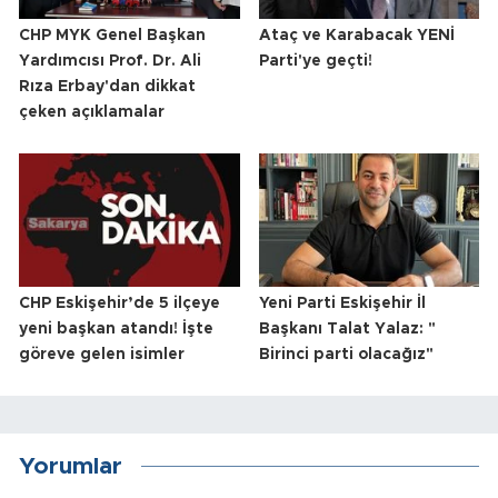
CHP MYK Genel Başkan
Ataç ve Karabacak YENİ
Yardımcısı Prof. Dr. Ali
Parti'ye geçti!
Rıza Erbay'dan dikkat
çeken açıklamalar
CHP Eskişehir’de 5 ilçeye
Yeni Parti Eskişehir İl
yeni başkan atandı! İşte
Başkanı Talat Yalaz: "
göreve gelen isimler
Birinci parti olacağız"
Yorumlar