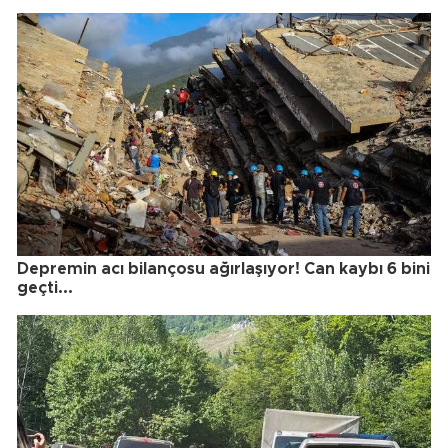
Depremin acı bilançosu ağırlaşıyor! Can kaybı 6 bini
geçti...