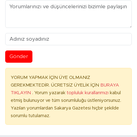
Gönder
YORUM YAPMAK İÇİN ÜYE OLMANIZ
GEREKMEKTEDİR. ÜCRETSİZ ÜYELİK İÇİN
BURAYA
TIKLAYIN
. Yorum yazarak
topluluk kurallarımızı
kabul
etmiş bulunuyor ve tüm sorumluluğu üstleniyorsunuz.
Yazılan yorumlardan Sakarya Gazetesi hiçbir şekilde
sorumlu tutulamaz.