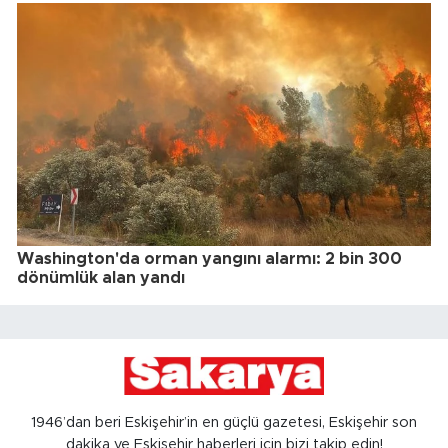
Washington'da orman yangını alarmı: 2 bin 300
dönümlük alan yandı
1946’dan beri Eskişehir’in en güçlü gazetesi, Eskişehir son
dakika ve Eskişehir haberleri için bizi takip edin!