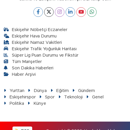
Eskişehir Nöbetçi Eczaneler
Eskişehir Hava Durumu
Eskişehir Namaz Vakitleri
Eskişehir Trafik Yoğunluk Haritası
Süper Lig Puan Durumu ve Fikstür
Tüm Manşetler
Son Dakika Haberleri
Haber Arşivi
Yurttan
Dünya
Eğitim
Gündem
Eskişehirspor
Spor
Teknoloji
Genel
Politika
Künye