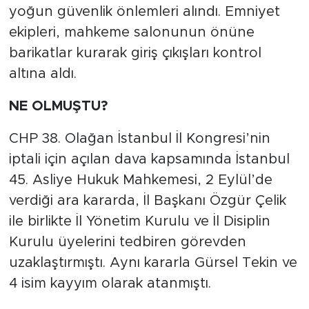
yoğun güvenlik önlemleri alındı. Emniyet
ekipleri, mahkeme salonunun önüne
barikatlar kurarak giriş çıkışları kontrol
altına aldı.
NE OLMUŞTU?
CHP 38. Olağan İstanbul İl Kongresi’nin
iptali için açılan dava kapsamında İstanbul
45. Asliye Hukuk Mahkemesi, 2 Eylül’de
verdiği ara kararda, İl Başkanı Özgür Çelik
ile birlikte İl Yönetim Kurulu ve İl Disiplin
Kurulu üyelerini tedbiren görevden
uzaklaştırmıştı. Aynı kararla Gürsel Tekin ve
4 isim kayyım olarak atanmıştı.