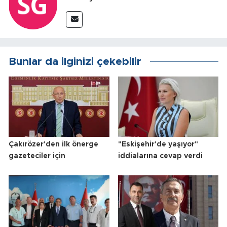
Bunlar da ilginizi çekebilir
Çakırözer'den ilk önerge
"Eskişehir'de yaşıyor"
gazeteciler için
iddialarına cevap verdi