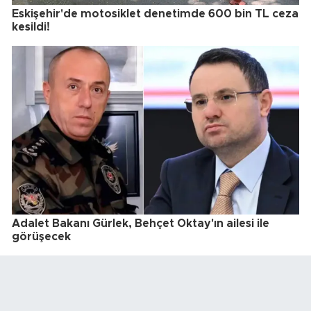
Eskişehir'de motosiklet denetimde 600 bin TL ceza
kesildi!
Adalet Bakanı Gürlek, Behçet Oktay'ın ailesi ile
görüşecek