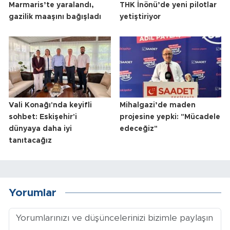
Marmaris’te yaralandı,
THK İnönü’de yeni pilotlar
gazilik maaşını bağışladı
yetiştiriyor
Vali Konağı'nda keyifli
Mihalgazi’de maden
sohbet: Eskişehir'i
projesine yepki: "Mücadele
dünyaya daha iyi
edeceğiz"
tanıtacağız
Yorumlar