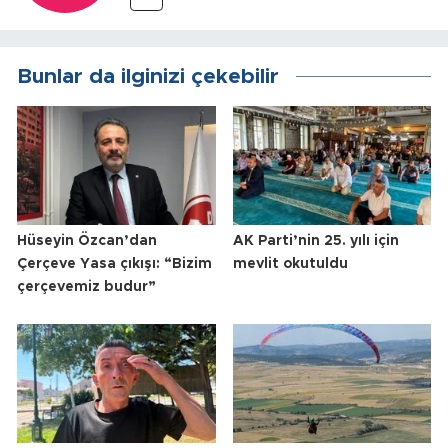
Bunlar da ilginizi çekebilir
Hüseyin Özcan’dan
AK Parti’nin 25. yılı için
Çerçeve Yasa çıkışı: “Bizim
mevlit okutuldu
çerçevemiz budur”