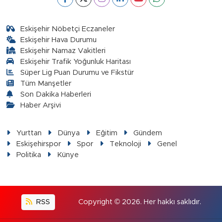
Eskişehir Nöbetçi Eczaneler
Eskişehir Hava Durumu
Eskişehir Namaz Vakitleri
Eskişehir Trafik Yoğunluk Haritası
Süper Lig Puan Durumu ve Fikstür
Tüm Manşetler
Son Dakika Haberleri
Haber Arşivi
Yurttan
Dünya
Eğitim
Gündem
Eskişehirspor
Spor
Teknoloji
Genel
Politika
Künye
RSS
Copyright © 2026. Her hakkı saklıdır.