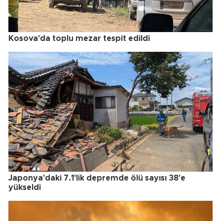
Kosova'da toplu mezar tespit edildi
Japonya'daki 7.1'lik depremde ölü sayısı 38'e
yükseldi