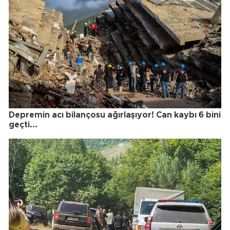
Depremin acı bilançosu ağırlaşıyor! Can kaybı 6 bini
geçti...