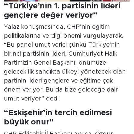
“Türkiye’nin 1. partisinin lideri
gençlere değer veriyor”
Yalaz konuşmasında, CHP’nin eğitim
politikalarına verdiği önemi vurgulayarak,
“Bu panel umut verici çünkü Türkiye'nin
birinci partisinin lideri, Cumhuriyet Halk
Partimizin Genel Başkanı, önümüze
gelecek ilk sandıkta ülkeyi yönetecek olan
partinin lideri gençlere ve eğitime çok
önem veriyor. Bu da bize geleceğe dair
umut veriyor” dedi.
“Eskişehir’in tercih edilmesi
büyük onur”
CHP Eskişehir İl Başkanı ayrıca, Özgür