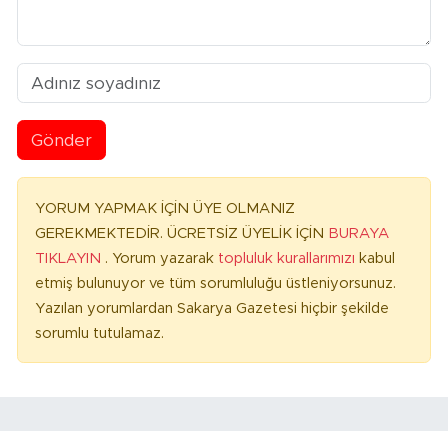
Gönder
YORUM YAPMAK İÇİN ÜYE OLMANIZ
GEREKMEKTEDİR. ÜCRETSİZ ÜYELİK İÇİN
BURAYA
TIKLAYIN
. Yorum yazarak
topluluk kurallarımızı
kabul
etmiş bulunuyor ve tüm sorumluluğu üstleniyorsunuz.
Yazılan yorumlardan Sakarya Gazetesi hiçbir şekilde
sorumlu tutulamaz.