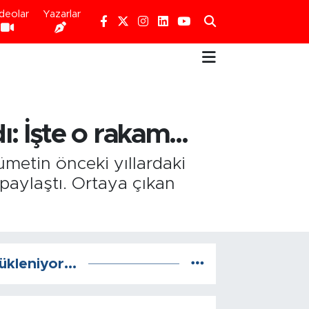
deolar
Yazarlar
: İşte o rakam...
metin önceki yıllardaki
paylaştı. Ortaya çıkan
ükleniyor...