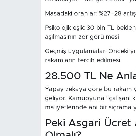
Masadaki oranlar: %27–28 artış 
Psikolojik eşik: 30 bin TL bekle
aşılmasının zor görülmesi
Geçmiş uygulamalar: Önceki yıll
rakamların tercih edilmesi
28.500 TL Ne Anl
Yapay zekaya göre bu rakam yak
geliyor. Kamuoyuna “çalışanı k
maliyetlerinde ani bir sıçrama 
Peki Asgari Ücret
Olmalı?