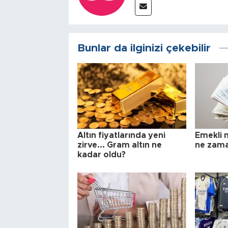
Bunlar da ilginizi çekebilir
Altın fiyatlarında yeni
Emekli 
zirve... Gram altın ne
ne zama
kadar oldu?