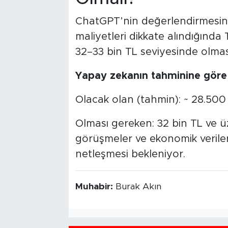
ChatGPT’nin değerlendirmesine 
maliyetleri dikkate alındığında 
32–33 bin TL seviyesinde olmas
Yapay zekanın tahminine göre
Olacak olan (tahmin): ~ 28.500
Olması gereken: 32 bin TL ve ü
görüşmeler ve ekonomik veril
netleşmesi bekleniyor.
Muhabir:
Burak Akın