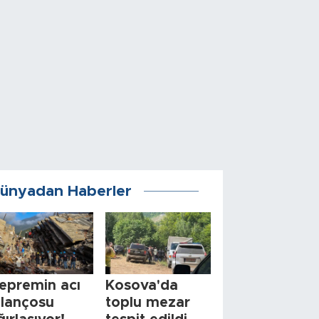
ünyadan Haberler
epremin acı
Kosova'da
ilançosu
toplu mezar