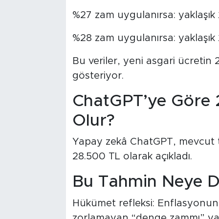
%27 zam uygulanırsa: yaklaşık
%28 zam uygulanırsa: yaklaşık
Bu veriler, yeni asgari ücretin
gösteriyor.
ChatGPT’ye Göre 
Olur?
Yapay zekâ ChatGPT, mevcut t
28.500 TL olarak açıkladı.
Bu Tahmin Neye D
Hükümet refleksi: Enflasyonun
zorlamayan “denge zammı” yak