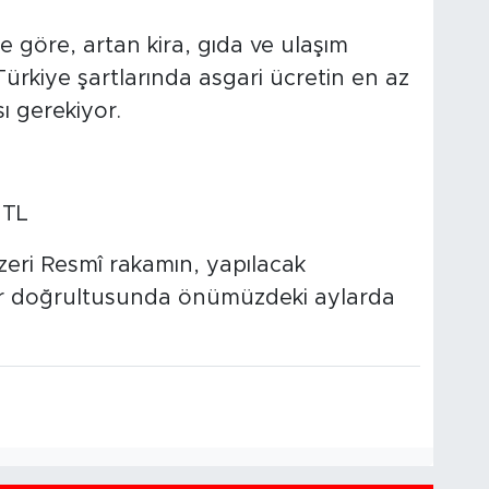
göre, artan kira, gıda ve ulaşım
Türkiye şartlarında asgari ücretin en az
ı gerekiyor.
 TL
zeri Resmî rakamın, yapılacak
er doğrultusunda önümüzdeki aylarda