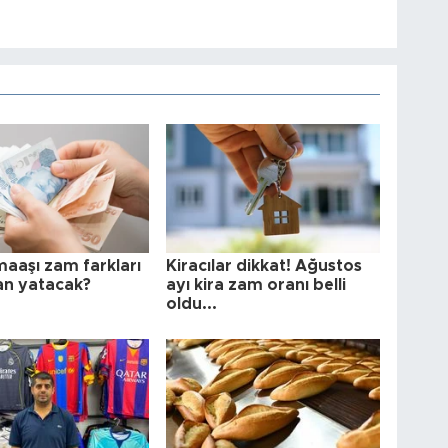
maaşı zam farkları
Kiracılar dikkat! Ağustos
n yatacak?
ayı kira zam oranı belli
oldu...