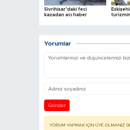
Sivrihisar’daki feci
Eskişehi
kazadan acı haber
turizmin
Yorumlar
Gönder
YORUM YAPMAK İÇİN ÜYE OLMANIZ GE