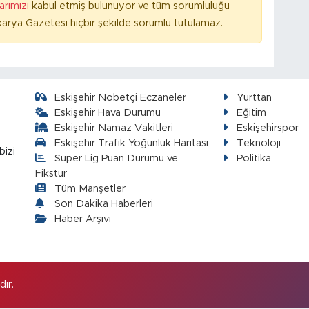
larımızı
kabul etmiş bulunuyor ve tüm sorumluluğu
arya Gazetesi hiçbir şekilde sorumlu tutulamaz.
Eskişehir Nöbetçi Eczaneler
Yurttan
Eskişehir Hava Durumu
Eğitim
Eskişehir Namaz Vakitleri
Eskişehirspor
Eskişehir Trafik Yoğunluk Haritası
Teknoloji
bizi
Süper Lig Puan Durumu ve
Politika
Fikstür
Tüm Manşetler
Son Dakika Haberleri
Haber Arşivi
ır.