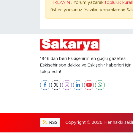
TIKLAYIN
. Yorum yazarak
topluluk kural
üstleniyorsunuz. Yazılan yorumlardan Sak
1946’dan beri Eskişehir’in en güçlü gazetesi,
Eskişehir son dakika ve Eskişehir haberleri için 
takip edin!
RSS
Copyright © 2026. Her hakkı saklıd