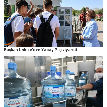
Başkan Ünlüce'den Yapay Plaj ziyareti