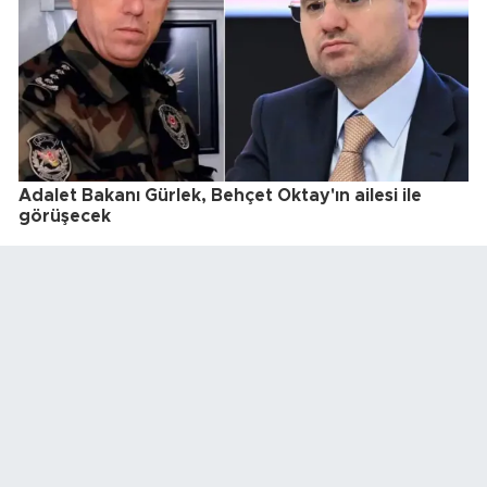
Adalet Bakanı Gürlek, Behçet Oktay'ın ailesi ile
görüşecek