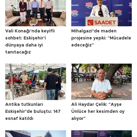
Vali Konağı'nda keyifli
Mihalgazi’de maden
sohbet: Eskişehir'i
projesine yepki: "Mücadele
dünyaya daha iyi
edeceğiz"
tanıtacağız
Antika tutkunları
Ali Haydar Çelik: "Ayşe
Eskişehir’de buluştu: 147
Ünlüce her kesimden oy
esnaf katıldı
alıyor"