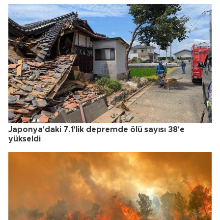
Japonya'daki 7.1'lik depremde ölü sayısı 38'e
yükseldi