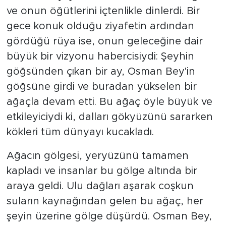
ve onun öğütlerini içtenlikle dinlerdi. Bir
gece konuk olduğu ziyafetin ardından
gördüğü rüya ise, onun geleceğine dair
büyük bir vizyonu habercisiydi: Şeyhin
göğsünden çıkan bir ay, Osman Bey'in
göğsüne girdi ve buradan yükselen bir
ağaçla devam etti. Bu ağaç öyle büyük ve
etkileyiciydi ki, dalları gökyüzünü sararken
kökleri tüm dünyayı kucakladı.
Ağacın gölgesi, yeryüzünü tamamen
kapladı ve insanlar bu gölge altında bir
araya geldi. Ulu dağları aşarak coşkun
suların kaynağından gelen bu ağaç, her
şeyin üzerine gölge düşürdü. Osman Bey,