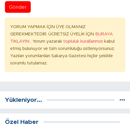
Gönder
YORUM YAPMAK İÇİN ÜYE OLMANIZ
GEREKMEKTEDİR. ÜCRETSİZ ÜYELİK İÇİN
BURAYA
TIKLAYIN
. Yorum yazarak
topluluk kurallarımızı
kabul
etmiş bulunuyor ve tüm sorumluluğu üstleniyorsunuz.
Yazılan yorumlardan Sakarya Gazetesi hiçbir şekilde
sorumlu tutulamaz.
Yükleniyor...
Özel Haber