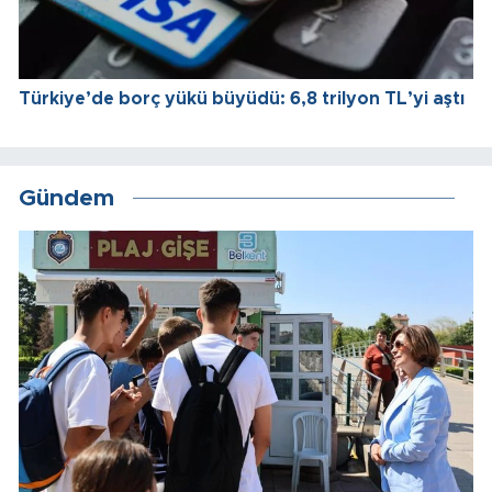
Türkiye’de borç yükü büyüdü: 6,8 trilyon TL’yi aştı
Gündem