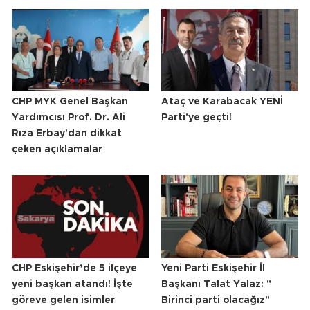
CHP MYK Genel Başkan
Ataç ve Karabacak YENİ
Yardımcısı Prof. Dr. Ali
Parti'ye geçti!
Rıza Erbay'dan dikkat
çeken açıklamalar
CHP Eskişehir’de 5 ilçeye
Yeni Parti Eskişehir İl
yeni başkan atandı! İşte
Başkanı Talat Yalaz: "
göreve gelen isimler
Birinci parti olacağız"