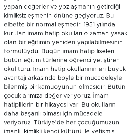
yapan değerler ve yozlaşmanın getirdiği
kimliksizleşmenin önüne geçiyoruz. Bu
elbette bir normalleşmedir. 1951 yılında
kurulan imam hatip okulları o zaman yasak
olan bir eğitimin yeniden yapılabilmesinin
formülüydü. Bugün imam hatip liseleri
bütün eğitim türlerine öğrenci yetiştiren
okul türü. İmam hatip okullarının en büyük
avantajı arkasında böyle bir mücadeleyle
bilenmiş bir kamuoyunun olmasıdır. Bütün
çocuklarımıza değer veriyoruz. İmam
hatiplilerin bir hikayesi var. Bu okulların
daha başarılı olması için mücadele
veriyoruz. Türkiye’de her çocuğumuzun
imanlı, kimlikli kendi kültürü ile yetişmiş