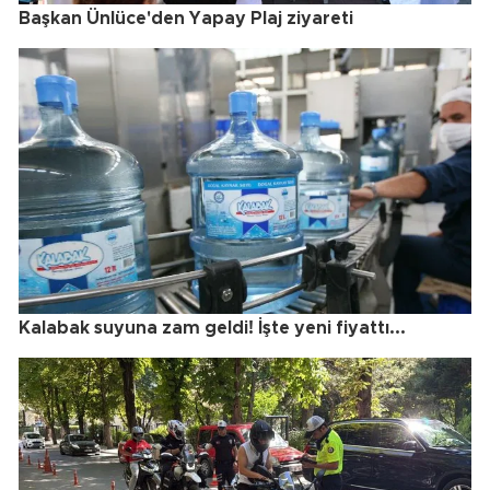
Başkan Ünlüce'den Yapay Plaj ziyareti
Kalabak suyuna zam geldi! İşte yeni fiyattı...