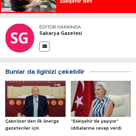
Eskişehir’den
EDITÖR HAKKINDA
Sakarya Gazetesi
Bunlar da ilginizi çekebilir
Çakırözer'den ilk önerge
"Eskişehir'de yaşıyor"
gazeteciler için
iddialarına cevap verdi