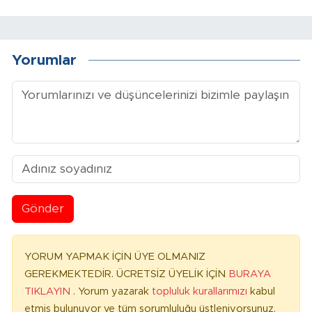
Yorumlar
Gönder
YORUM YAPMAK İÇİN ÜYE OLMANIZ
GEREKMEKTEDİR. ÜCRETSİZ ÜYELİK İÇİN
BURAYA
TIKLAYIN
. Yorum yazarak
topluluk kurallarımızı
kabul
etmiş bulunuyor ve tüm sorumluluğu üstleniyorsunuz.