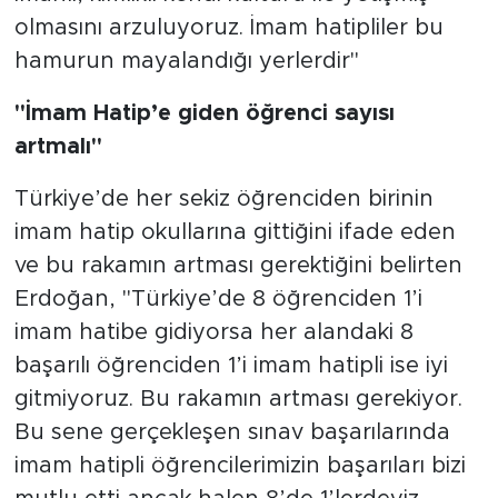
olmasını arzuluyoruz. İmam hatipliler bu
hamurun mayalandığı yerlerdir"
"İmam Hatip’e giden öğrenci sayısı
artmalı"
Türkiye’de her sekiz öğrenciden birinin
imam hatip okullarına gittiğini ifade eden
ve bu rakamın artması gerektiğini belirten
Erdoğan, "Türkiye’de 8 öğrenciden 1’i
imam hatibe gidiyorsa her alandaki 8
başarılı öğrenciden 1’i imam hatipli ise iyi
gitmiyoruz. Bu rakamın artması gerekiyor.
Bu sene gerçekleşen sınav başarılarında
imam hatipli öğrencilerimizin başarıları bizi