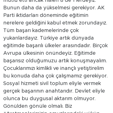
mutlu etti ancak halen 8’de 1’lerdeyiz.
Bunun daha da yükselmesi gerekiyor. AK
Parti iktidarları döneminde eğitimin
nerelere geldiğini kabul etmek zorundayız.
Tüm başarı kademelerinde çok
yukarılardayız. Türkiye artık dünyada
eğitimde başarılı ülkeler arasındadır. Birçok
Avrupa ülkesinin önündeyiz. Eğitimde
başarısız olduğumuzu artık konuşmayalım.
Çocuklarımızı kimlikli ve inançlı yetiştirelim
bu konuda daha çok çalışmamız gerekiyor.
Sosyal hizmeti sivil toplum eliyle vermek
gerçek başarının anahtarıdır. Devlet eliyle
olunca bu duygusal aktarım olmuyor.
Gönülden gönüle olmalı. Biz