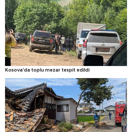
Kosova'da toplu mezar tespit edildi