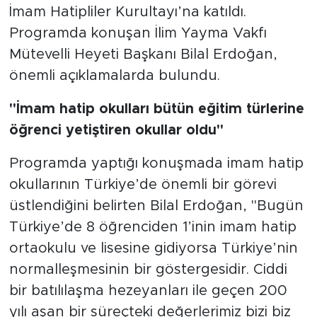
İmam Hatipliler Kurultayı’na katıldı.
Programda konuşan İlim Yayma Vakfı
Mütevelli Heyeti Başkanı Bilal Erdoğan,
önemli açıklamalarda bulundu.
"İmam hatip okulları bütün eğitim türlerine
öğrenci yetiştiren okullar oldu"
Programda yaptığı konuşmada imam hatip
okullarının Türkiye’de önemli bir görevi
üstlendiğini belirten Bilal Erdoğan, "Bugün
Türkiye’de 8 öğrenciden 1’inin imam hatip
ortaokulu ve lisesine gidiyorsa Türkiye’nin
normalleşmesinin bir göstergesidir. Ciddi
bir batılılaşma hezeyanları ile geçen 200
yılı aşan bir süreçteki değerlerimiz bizi biz