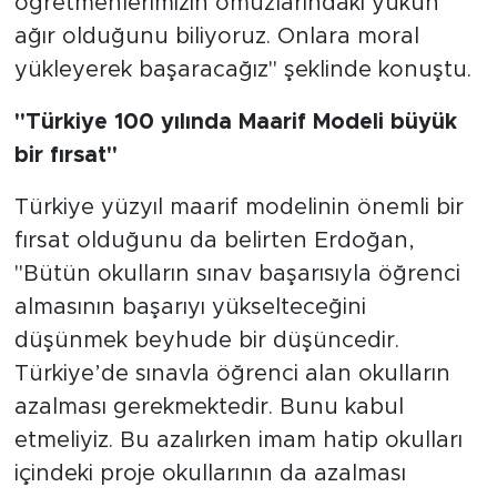
öğretmenlerimizin omuzlarındaki yükün
ağır olduğunu biliyoruz. Onlara moral
yükleyerek başaracağız" şeklinde konuştu.
"Türkiye 100 yılında Maarif Modeli büyük
bir fırsat"
Türkiye yüzyıl maarif modelinin önemli bir
fırsat olduğunu da belirten Erdoğan,
"Bütün okulların sınav başarısıyla öğrenci
almasının başarıyı yükselteceğini
düşünmek beyhude bir düşüncedir.
Türkiye’de sınavla öğrenci alan okulların
azalması gerekmektedir. Bunu kabul
etmeliyiz. Bu azalırken imam hatip okulları
içindeki proje okullarının da azalması