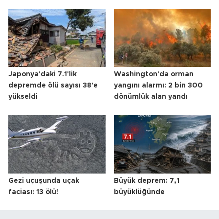
Japonya'daki 7.1'lik
Washington'da orman
depremde ölü sayısı 38'e
yangını alarmı: 2 bin 300
yükseldi
dönümlük alan yandı
Gezi uçuşunda uçak
Büyük deprem: 7,1
faciası: 13 ölü!
büyüklüğünde