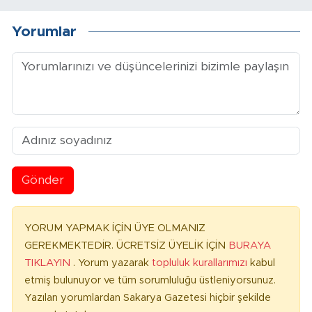
Yorumlar
Gönder
YORUM YAPMAK İÇİN ÜYE OLMANIZ
GEREKMEKTEDİR. ÜCRETSİZ ÜYELİK İÇİN
BURAYA
TIKLAYIN
. Yorum yazarak
topluluk kurallarımızı
kabul
etmiş bulunuyor ve tüm sorumluluğu üstleniyorsunuz.
Yazılan yorumlardan Sakarya Gazetesi hiçbir şekilde