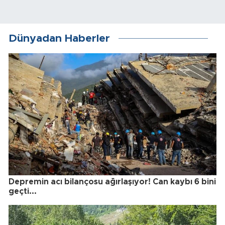
Dünyadan Haberler
Depremin acı bilançosu ağırlaşıyor! Can kaybı 6 bini
geçti...