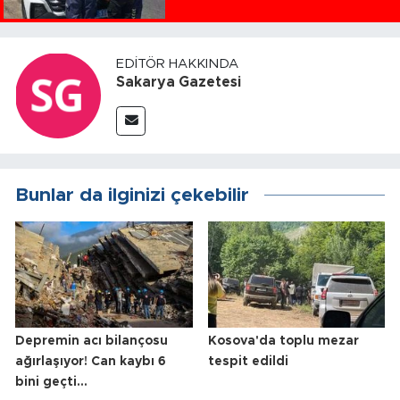
EDITÖR HAKKINDA
Sakarya Gazetesi
Bunlar da ilginizi çekebilir
Depremin acı bilançosu
Kosova'da toplu mezar
ağırlaşıyor! Can kaybı 6
tespit edildi
bini geçti...