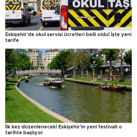
Eskişehir'de okul servisi ücretleri belli oldu! İşte yeni
tarife
İlk kez düzenlenecek! Eskişehir'in yeni festivali o
tarihte başlıyor