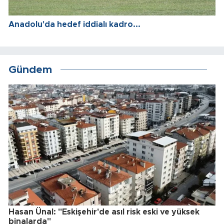
Anadolu'da hedef iddialı kadro...
Gündem
Hasan Ünal: "Eskişehir'de asıl risk eski ve yüksek
binalarda"