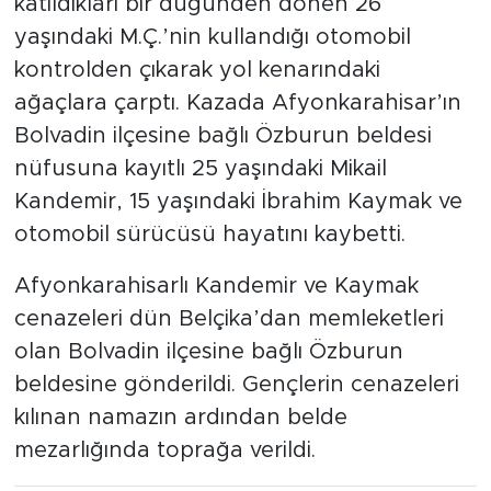
katıldıkları bir düğünden dönen 26
yaşındaki M.Ç.’nin kullandığı otomobil
kontrolden çıkarak yol kenarındaki
ağaçlara çarptı. Kazada Afyonkarahisar’ın
Bolvadin ilçesine bağlı Özburun beldesi
nüfusuna kayıtlı 25 yaşındaki Mikail
Kandemir, 15 yaşındaki İbrahim Kaymak ve
otomobil sürücüsü hayatını kaybetti.
Afyonkarahisarlı Kandemir ve Kaymak
cenazeleri dün Belçika’dan memleketleri
olan Bolvadin ilçesine bağlı Özburun
beldesine gönderildi. Gençlerin cenazeleri
kılınan namazın ardından belde
mezarlığında toprağa verildi.