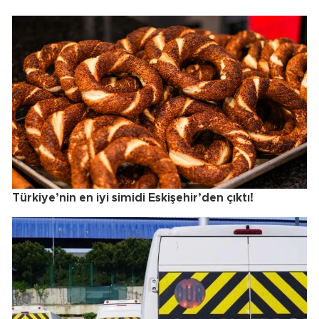
Türkiye’nin en iyi simidi Eskişehir’den çıktı!