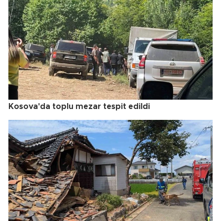
Kosova'da toplu mezar tespit edildi