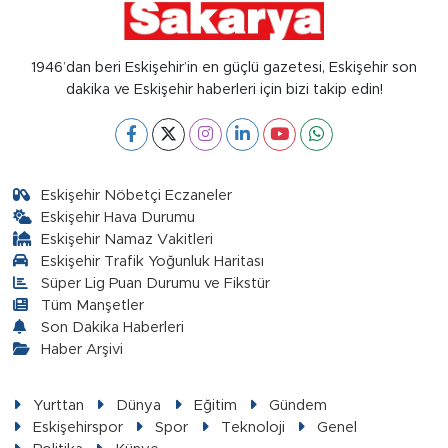
1946’dan beri Eskişehir’in en güçlü gazetesi, Eskişehir son
dakika ve Eskişehir haberleri için bizi takip edin!
Eskişehir Nöbetçi Eczaneler
Eskişehir Hava Durumu
Eskişehir Namaz Vakitleri
Eskişehir Trafik Yoğunluk Haritası
Süper Lig Puan Durumu ve Fikstür
Tüm Manşetler
Son Dakika Haberleri
Haber Arşivi
Yurttan
Dünya
Eğitim
Gündem
Eskişehirspor
Spor
Teknoloji
Genel