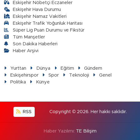
Eskişehir Nöbetçi Eczaneler
Eskişehir Hava Durumu
Eskişehir Namaz Vakitleri
Eskişehir Trafik Yoğunluk Haritası
Süper Lig Puan Durumu ve Fikstür
Tüm Manşetler
Son Dakika Haberleri
Haber Arşivi
Yurttan
Dünya
Eğitim
Gündem
Eskişehirspor
Spor
Teknoloji
Genel
Politika
Künye
RSS
Copyright © 2026. Her hakkı saklıdır.
Haber Yazılımı:
TE Bilişim