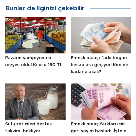
Bunlar da ilginizi çekebilir
Pazarın şampiyonu o
Emekli maaşı farkı bugün
meyve oldu! Kilosu 150 TL
hesaplara geçiyor! Kim ne
kadar alacak?
Süt üreticileri destek
Emekli maaş farkları için
takvimi bekliyor
geri sayım başladı! İşte o