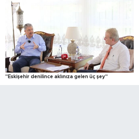
"Eskişehir denilince aklınıza gelen üç şey"