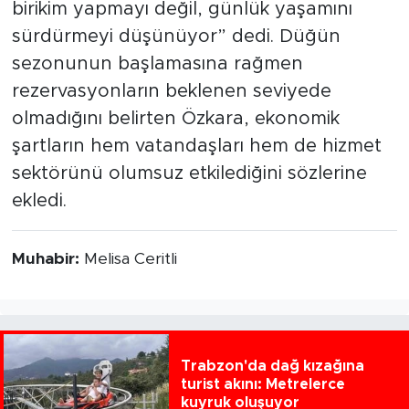
birikim yapmayı değil, günlük yaşamını
sürdürmeyi düşünüyor” dedi. Düğün
sezonunun başlamasına rağmen
rezervasyonların beklenen seviyede
olmadığını belirten Özkara, ekonomik
şartların hem vatandaşları hem de hizmet
sektörünü olumsuz etkilediğini sözlerine
ekledi.
Muhabir:
Melisa Ceritli
Trabzon'da dağ kızağına
turist akını: Metrelerce
kuyruk oluşuyor