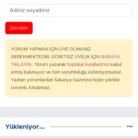
Gönder
YORUM YAPMAK İÇİN ÜYE OLMANIZ
GEREKMEKTEDİR. ÜCRETSİZ ÜYELİK İÇİN
BURAYA
TIKLAYIN
. Yorum yazarak
topluluk kurallarımızı
kabul
etmiş bulunuyor ve tüm sorumluluğu üstleniyorsunuz.
Yazılan yorumlardan Sakarya Gazetesi hiçbir şekilde
sorumlu tutulamaz.
Yükleniyor...