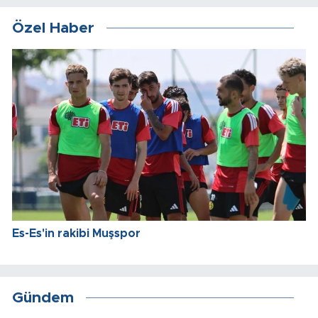
Özel Haber
Es-Es'in rakibi Muşspor
Gündem