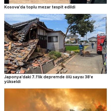
Kosova'da toplu mezar tespit edildi
Japonya'daki 7.1'lik depremde ölü sayısı 38'e
yükseldi