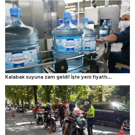
Kalabak suyuna zam geldi! İşte yeni fiyattı...