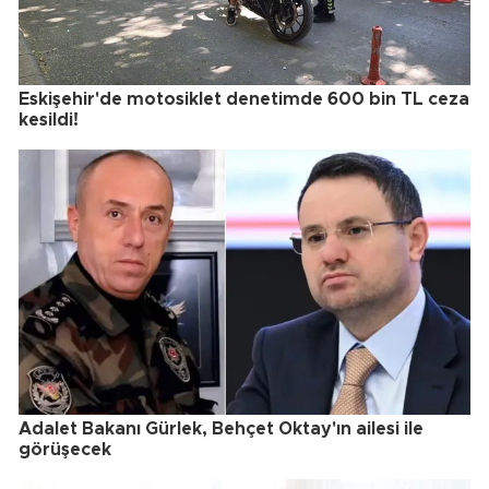
Eskişehir'de motosiklet denetimde 600 bin TL ceza
kesildi!
Adalet Bakanı Gürlek, Behçet Oktay'ın ailesi ile
görüşecek