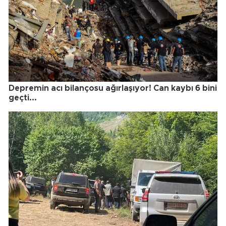
Depremin acı bilançosu ağırlaşıyor! Can kaybı 6 bini
geçti...