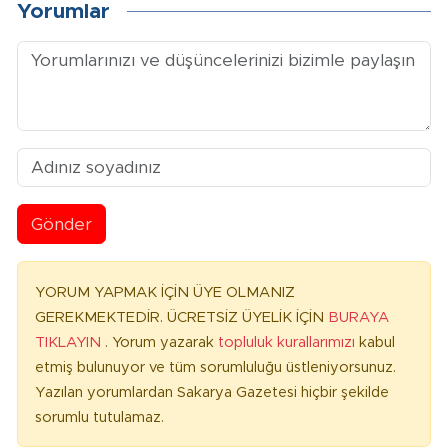
Yorumlar
Gönder
YORUM YAPMAK İÇİN ÜYE OLMANIZ
GEREKMEKTEDİR. ÜCRETSİZ ÜYELİK İÇİN
BURAYA
TIKLAYIN
. Yorum yazarak
topluluk kurallarımızı
kabul
etmiş bulunuyor ve tüm sorumluluğu üstleniyorsunuz.
Yazılan yorumlardan Sakarya Gazetesi hiçbir şekilde
sorumlu tutulamaz.