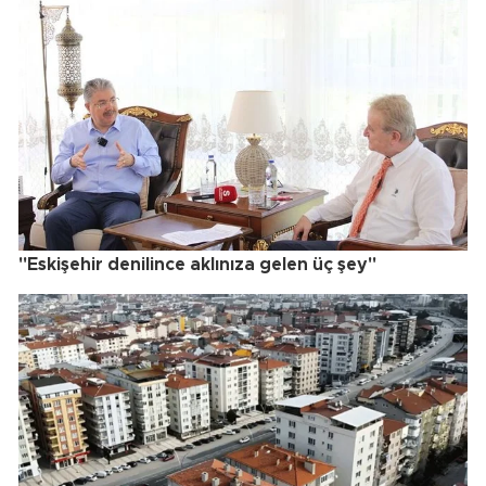
"Eskişehir denilince aklınıza gelen üç şey"