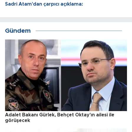
Sadri Atam'dan çarpıcı açıklama:
Gündem
Adalet Bakanı Gürlek, Behçet Oktay'ın ailesi ile
görüşecek