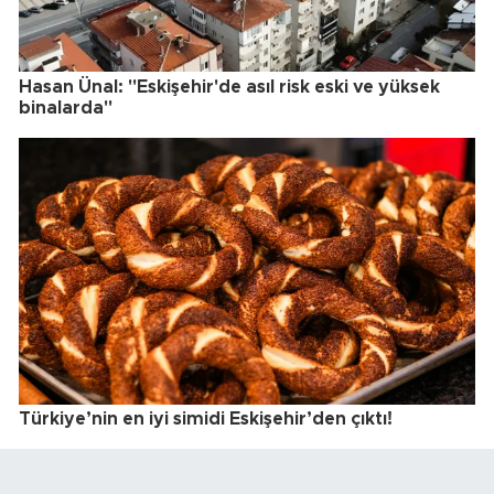
Hasan Ünal: "Eskişehir'de asıl risk eski ve yüksek
binalarda"
Türkiye’nin en iyi simidi Eskişehir’den çıktı!