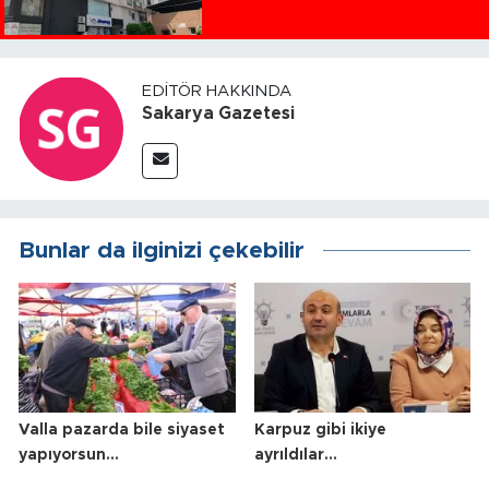
EDITÖR HAKKINDA
Sakarya Gazetesi
Bunlar da ilginizi çekebilir
Valla pazarda bile siyaset
Karpuz gibi ikiye
yapıyorsun…
ayrıldılar…