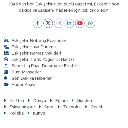
1946’dan beri Eskişehir’in en güçlü gazetesi, Eskişehir son
dakika ve Eskişehir haberleri için bizi takip edin!
Eskişehir Nöbetçi Eczaneler
Eskişehir Hava Durumu
Eskişehir Namaz Vakitleri
Eskişehir Trafik Yoğunluk Haritası
Süper Lig Puan Durumu ve Fikstür
Tüm Manşetler
Son Dakika Haberleri
Haber Arşivi
Yurttan
Dünya
Eğitim
Gündem
Eskişehirspor
Spor
Teknoloji
Genel
Politika
Künye