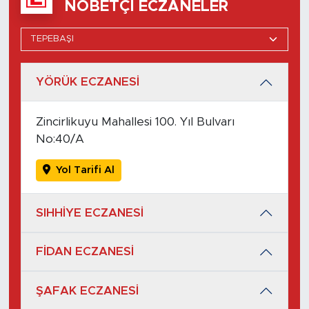
NÖBETÇI ECZANELER
YÖRÜK ECZANESİ
Zincirlikuyu Mahallesi 100. Yıl Bulvarı
No:40/A
Yol Tarifi Al
SIHHİYE ECZANESİ
FİDAN ECZANESİ
ŞAFAK ECZANESİ