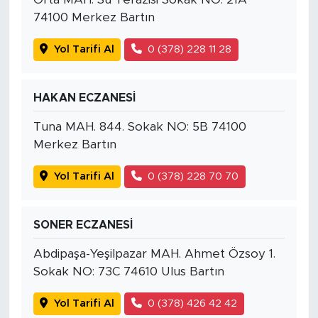
74100 Merkez Bartın
Yol Tarifi Al
0 (378) 228 11 28
HAKAN ECZANESİ
Tuna MAH. 844. Sokak NO: 5B 74100
Merkez Bartın
Yol Tarifi Al
0 (378) 228 70 70
SONER ECZANESİ
Abdipaşa-Yeşilpazar MAH. Ahmet Özsoy 1.
Sokak NO: 73C 74610 Ulus Bartın
Yol Tarifi Al
0 (378) 426 42 42