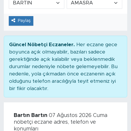
Tarihçe
Paylaş
Resmi İlanlar
Söyleşi
Güncel Nöbetçi Eczaneler.
Her eczane gece
boyunca açık olmayabilir, bazıları sadece
Foto Şaka
gerektiğinde açık kalabilir veya beklenmedik
durumlar nedeniyle nöbete gelemeyebilir. Bu
Teknoloji
nedenle, yola çıkmadan önce eczanenin açık
olduğunu telefon aracılığıyla teyit etmeniz iyi
Politika
bir fikir olacaktır.
Bartın Bartın
07 Ağustos 2026 Cuma
nöbetçi eczane adres, telefon ve
konumları