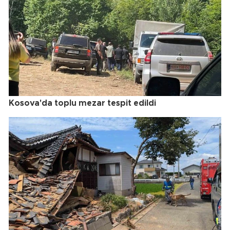
Kosova'da toplu mezar tespit edildi