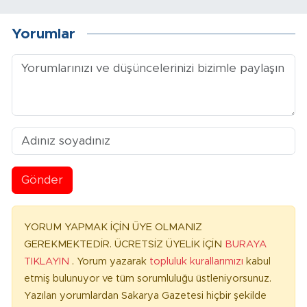
Yorumlar
Gönder
YORUM YAPMAK İÇİN ÜYE OLMANIZ
GEREKMEKTEDİR. ÜCRETSİZ ÜYELİK İÇİN
BURAYA
TIKLAYIN
. Yorum yazarak
topluluk kurallarımızı
kabul
etmiş bulunuyor ve tüm sorumluluğu üstleniyorsunuz.
Yazılan yorumlardan Sakarya Gazetesi hiçbir şekilde