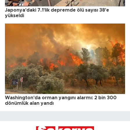
Japonya'daki 7.1'lik depremde ölü sayısı 38'e
yükseldi
Washington'da orman yangını alarmı: 2 bin 300
dönümlük alan yandı