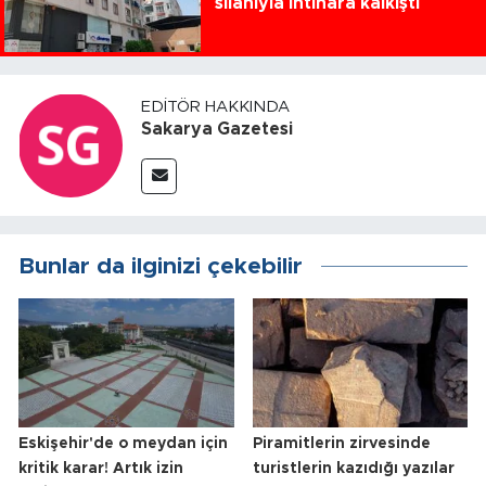
silahıyla intihara kalkıştı
EDITÖR HAKKINDA
Sakarya Gazetesi
Bunlar da ilginizi çekebilir
Eskişehir'de o meydan için
Piramitlerin zirvesinde
kritik karar! Artık izin
turistlerin kazıdığı yazılar