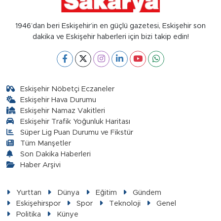
1946’dan beri Eskişehir’in en güçlü gazetesi, Eskişehir son
dakika ve Eskişehir haberleri için bizi takip edin!
Eskişehir Nöbetçi Eczaneler
Eskişehir Hava Durumu
Eskişehir Namaz Vakitleri
Eskişehir Trafik Yoğunluk Haritası
Süper Lig Puan Durumu ve Fikstür
Tüm Manşetler
Son Dakika Haberleri
Haber Arşivi
Yurttan
Dünya
Eğitim
Gündem
Eskişehirspor
Spor
Teknoloji
Genel
Politika
Künye