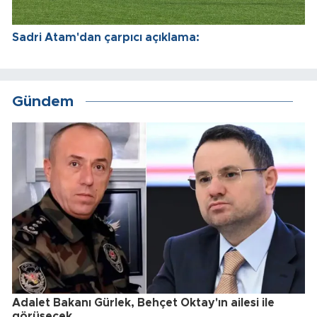
Sadri Atam'dan çarpıcı açıklama:
Gündem
Adalet Bakanı Gürlek, Behçet Oktay'ın ailesi ile
görüşecek