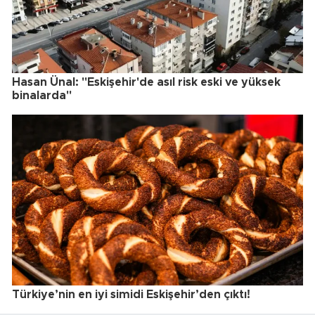
Hasan Ünal: "Eskişehir'de asıl risk eski ve yüksek
binalarda"
Türkiye’nin en iyi simidi Eskişehir’den çıktı!